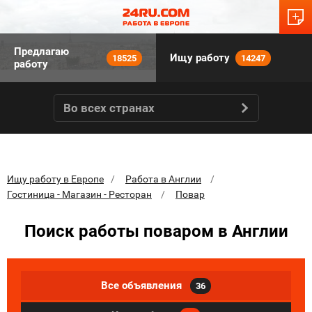
Предлагаю
Ищу работу
18525
14247
работу
Во всех странах
Ищу работу в Европе
Работа в Англии
Гостиница - Магазин - Ресторан
Повар
Поиск работы поваром в Англии
Все объявления
36