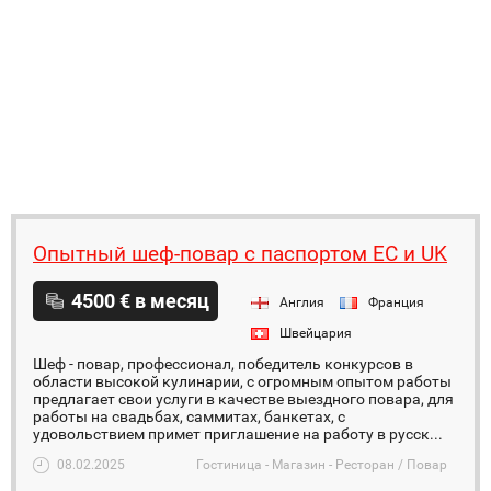
Опытный шеф-повар с паспортом ЕС и UK
4500 € в месяц
Англия
Франция
Швейцария
Шеф - повар, профессионал, победитель конкурсов в
области высокой кулинарии, с огромным опытом работы
предлагает свои услуги в качестве выездного повара, для
работы на свадьбах, саммитах, банкетах, с
удовольствием примет приглашение на работу в русск...
08.02.2025
Гостиница - Магазин - Ресторан / Повар