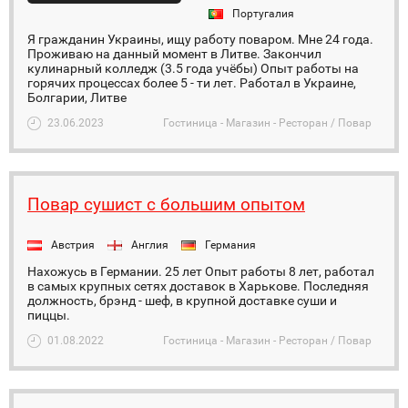
Португалия
Я гражданин Украины, ищу работу поваром. Мне 24 года.
Проживаю на данный момент в Литве. Закончил
кулинарный колледж (3.5 года учёбы) Опыт работы на
горячих процессах более 5 - ти лет. Работал в Украине,
Болгарии, Литве
23.06.2023
Гостиница - Магазин - Ресторан / Повар
Повар сушист с большим опытом
Австрия
Англия
Германия
Нахожусь в Германии. 25 лет Опыт работы 8 лет, работал
в самых крупных сетях доставок в Харькове. Последняя
должность, брэнд - шеф, в крупной доставке суши и
пиццы.
01.08.2022
Гостиница - Магазин - Ресторан / Повар