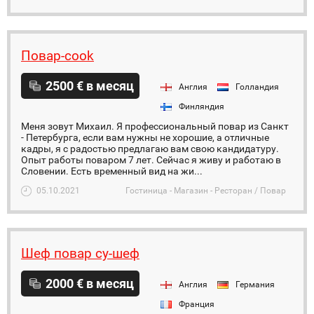
Повар-cook
2500 € в месяц
Англия
Голландия
Финляндия
Меня зовут Михаил. Я профессиональный повар из Санкт
- Петербурга, если вам нужны не хорошие, а отличные
кадры, я с радостью предлагаю вам свою кандидатуру.
Опыт работы поваром 7 лет. Сейчас я живу и работаю в
Словении. Есть временный вид на жи...
05.10.2021
Гостиница - Магазин - Ресторан / Повар
Шеф повар су-шеф
2000 € в месяц
Англия
Германия
Франция