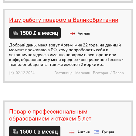
Ищу работу поваром в Великобритании
1500 £ в месяц
Англия
Добрый день, меня зовут Артем, мне 22 года, на данный
момент проживаю в РФ, хочу попробовать себя в
заграничном деле а именно поваром в ресторане или
кафе, образование у меня среднее - специальное Техник -
технолог общепита, так же имеется 2 корки ко...
02.12.2024
Гостиница - Магазин - Ресторан / Повар
Повар с профессиональным
образованием и стажем 5 лет
1500 € в месяц
Англия
Греция