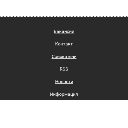
Вакансии
Контакт
Соискатели
RSS
Новости
Информация
Биржи труда
Вход на сайт