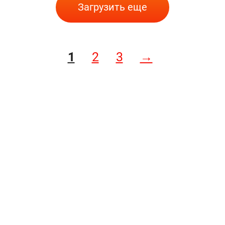
Загрузить еще
1
2
3
→