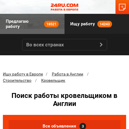
Предлагаю
Ищу работу
18521
14243
работу
Во всех странах
Ищу работу в Европе
Работа в Англии
Строительство
Кровельщик
Поиск работы кровельщиком в
Англии
Все объявления
3