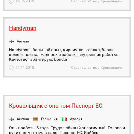
14.05.2019
Строительство / Кровельщик
Handyman
Англия
Handyman - большой опыт, кирпичная кладка, блоки,
крыши, плитка, малярные работы, внутренние работы.
Качество гарантирую. London.
04.11.2018
Строительство / Кровельщик
Кровельщик с опытом Паспорт ЕС
Англия
Германия
Италия
Опыт работы 3 года. Трудолюбивый энергичный. Голова и
руки растут откуда надо. Паспорт ЕС. Вайбер