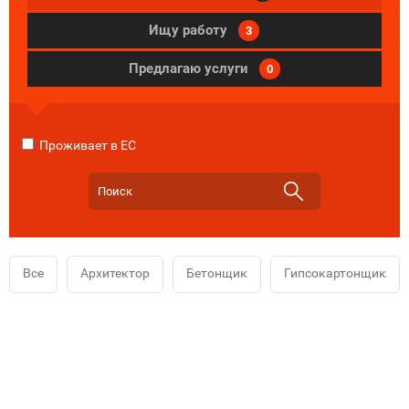
Ищу работу
3
Предлагаю услуги
0
Проживает в ЕС
Все
Архитектор
Бетонщик
Гипсокартонщик