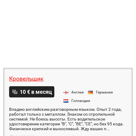
Кровельщик
10 € в месяц
Англия
Германия
Голландия
Владею английским разговорным языком. Опыт 2 года,
работал только с металлом. Знаком со стропильной
системой. Не боюсь высоты. Есть водительское
удостоверение категории "B", "C", "BE", "CE", но без 95 кода.
Физически крепкий и выносливый. Жду ваших п...