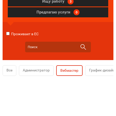
Ищу работу
3
Предлагаю услуги
0
Проживает в ЕС
Все
Администратор
График-дизайн
Вебмастер