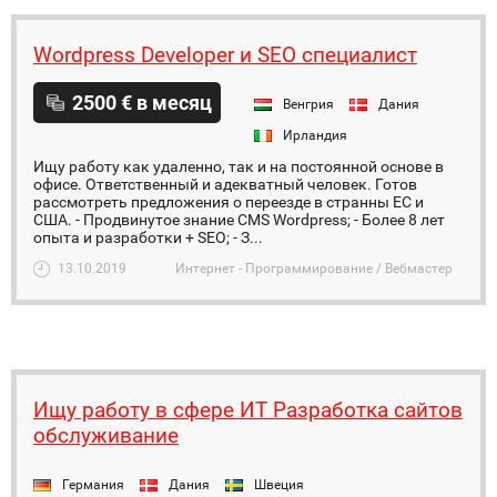
Wordpress Developer и SEO специалист
2500 € в месяц
Венгрия
Дания
Ирландия
Ищу работу как удаленно, так и на постоянной основе в
офисе. Ответственный и адекватный человек. Готов
рассмотреть предложения о переезде в странны ЕС и
США. - Продвинутое знание CMS Wordpress; - Более 8 лет
опыта и разработки + SEO; - З...
13.10.2019
Интернет - Программирование / Вебмастер
Ищу работу в сфере ИТ Разработка сайтов
обслуживание
Германия
Дания
Швеция