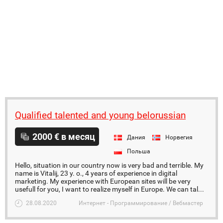
Qualified talented and young belorussian
2000 € в месяц
Дания
Норвегия
Польша
Hello, situation in our country now is very bad and terrible. My
name is Vitalij, 23 y. o., 4 years of experience in digital
marketing. My experience with European sites will be very
usefull for you, I want to realize myself in Europe. We can tal...
28.08.2020
Интернет - Программирование / Вебмастер