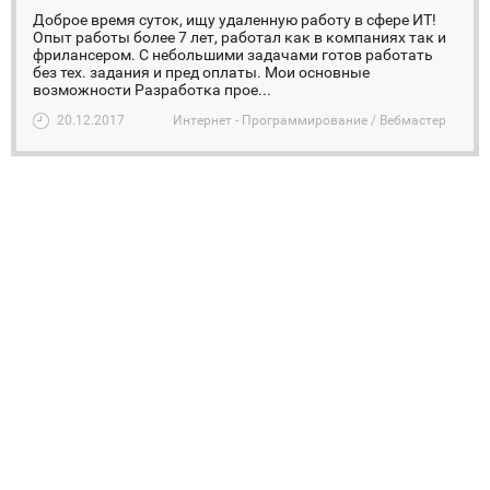
Доброе время суток, ищу удаленную работу в сфере ИТ!
Опыт работы более 7 лет, работал как в компаниях так и
фрилансером. С небольшими задачами готов работать
без тех. задания и пред оплаты. Мои основные
возможности Разработка прое...
20.12.2017
Интернет - Программирование / Вебмастер