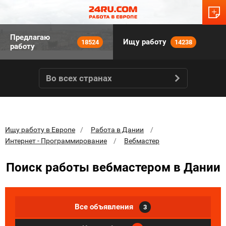
Предлагаю
Ищу работу
18524
14238
работу
Во всех странах
Ищу работу в Европе
Работа в Дании
Интернет - Программирование
Вебмастер
Поиск работы вебмастером в Дании
Все объявления
3