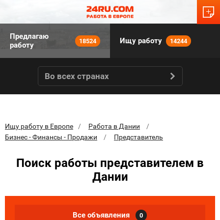
Предлагаю
Ищу работу
18524
14244
работу
Во всех странах
Ищу работу в Европе
Работа в Дании
Бизнес - Финансы - Продажи
Представитель
Поиск работы представителем в
Дании
Все объявления
0