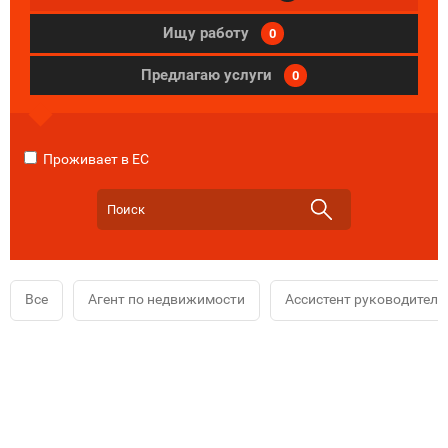
Ищу работу
0
Предлагаю услуги
0
Проживает в ЕС
Все
Агент по недвижимости
Ассистент руководителя