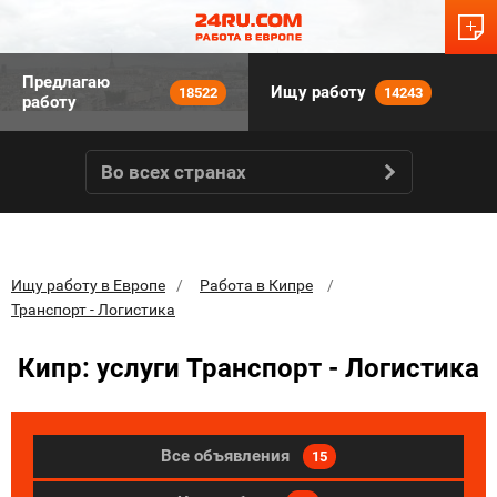
Предлагаю
Ищу работу
18522
14243
работу
Во всех странах
Ищу работу в Европе
Работа в Кипре
Транспорт - Логистика
Кипр: услуги Транспорт - Логистика
Все объявления
15