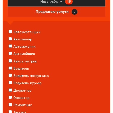
Ищу работу
15
Предлагаю услуги
0
Автожестянщик
Автомаляр
Автомеханик
Автомойщик
Автоэлектрик
Водитель
Водитель погрузчика
Водитель-курьер
Диспетчер
Оператор
Ремонтник
Таксист