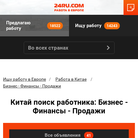
Предлагаю
Ищу работу
18522
14243
работу
Во всех странах
Ищу работу в Европе
Работа в Китае
Бизнес - Финансы - Продажи
Китай поиск работника: Бизнес -
Финансы - Продажи
Все объявления
41