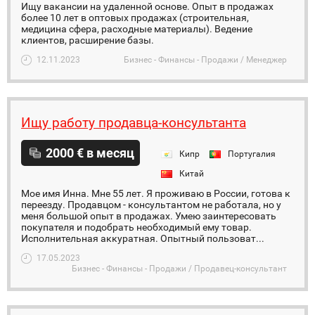
Ищу вакансии на удаленной основе. Опыт в продажах
более 10 лет в оптовых продажах (строительная,
медицина сфера, расходные материалы). Ведение
клиентов, расширение базы.
12.11.2023
Бизнес - Финансы - Продажи / Менеджер
Ищу работу продавца-консультанта
2000 € в месяц
Кипр
Португалия
Китай
Мое имя Инна. Мне 55 лет. Я проживаю в России, готова к
переезду. Продавцом - консультантом не работала, но у
меня большой опыт в продажах. Умею заинтересовать
покупателя и подобрать необходимый ему товар.
Исполнительная аккуратная. Опытный пользоват...
17.05.2023
Бизнес - Финансы - Продажи / Продавец-консультант