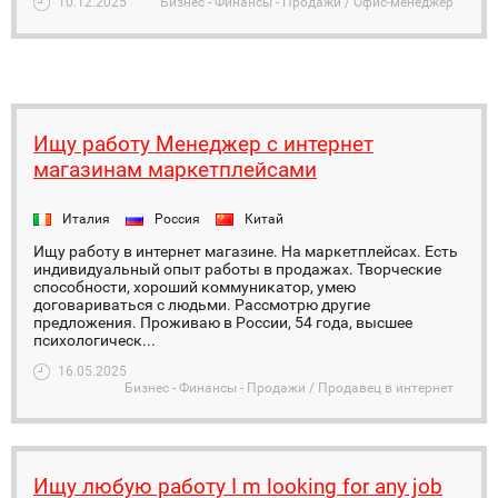
10.12.2025
Бизнес - Финансы - Продажи / Офис-менеджер
Ищу работу Менеджер с интернет
магазинам маркетплейсами
Италия
Россия
Китай
Ищу работу в интернет магазине. На маркетплейсах. Есть
индивидуальный опыт работы в продажах. Творческие
способности, хороший коммуникатор, умею
договариваться с людьми. Рассмотрю другие
предложения. Проживаю в России, 54 года, высшее
психологическ...
16.05.2025
Бизнес - Финансы - Продажи / Продавец в интернет
Ищу любую работу I m looking for any job