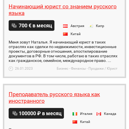
Начинающий юрист со знанием русского
языка
700 € в месяц
Австрия
Кипр
Китай
Меня зовут Наталья. Я начинающий юрист в таких
отраслях как сделки по недвижимости, инвестиционные
проекты, договорные отношения, апостилирование
документов в РФ. В том числе, работаю в таких отраслях
как гражданское, семейное, международное право. ...
26.01.2023
Бизнес - Финансы - Продажи / Юрист
Преподаватель русского языка как
иностранного
100000 ₽ в месяц
Италия
Канада
Китай