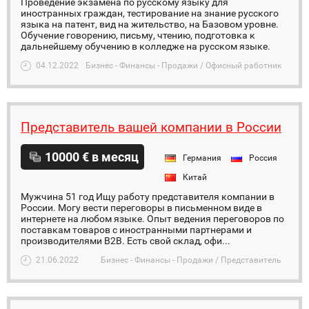
Проведение экзамена по русскому языку для
иностранных граждан, тестирование на знание русского
языка на патент, вид на жительство, на Базовом уровне.
Обучение говорению, письму, чтению, подготовка к
дальнейшему обучению в колледже на русском языке.
04.12.2022
Бизнес - Финансы - Продажи / Офисный работник
Представитель вашей компании в России
10000 € в месяц
Германия
Россия
Китай
Мужчина 51 год Ищу работу представителя компании в
России. Могу вести переговоры в письменном виде в
интернете на любом языке. Опыт ведения переговоров по
поставкам товаров с иностранными партнерами и
производителями B2B. Есть свой склад, офи...
21.06.2022
Бизнес - Финансы - Продажи / Представитель