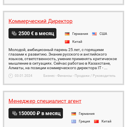
Коммерческий Директор
2500 € в месяц
Германия
США
Китай
Молодой, амбициозный парень 25 лет, с горящими
глазами к развитию. Знание русского и английского
языков, ответственность, умение применять критическое
мышление в ситуациях. Сейчас работаю в Казахстане,
Алматы, на позиции коммерческого директора IT - ...
03.01.2024
Бизнес - Финансы - Продажи / Руководитель
Менеджер специалист агент
150000 ₽ в месяц
Германия
Греция
Китай