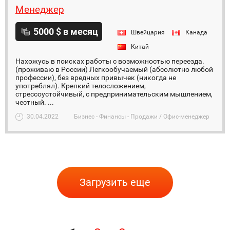
Менеджер
5000 $ в месяц
Швейцария
Канада
Китай
Нахожусь в поисках работы с возможностью переезда.
(проживаю в России) Легкообучаемый (абсолютно любой
профессии), без вредных привычек (никогда не
употреблял). Крепкий телосложением,
стрессоустойчивый, с предпринимательским мышлением,
честный. ...
30.04.2022
Бизнес - Финансы - Продажи / Офис-менеджер
Загрузить еще