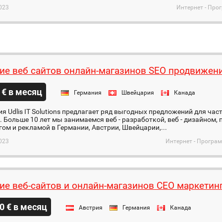
023
Интернет - Про
ие веб сайтов онлайн-магазинов SEO продвижен
 € в месяц
Германия
Швейцария
Канада
дия Udlis IT Solutions предлагает ряд выгодных предложений для ча
 Больше 10 лет мы занимаемся веб - разработкой, веб - дизайном
ом и рекламой в Германии, Австрии, Швейцарии,...
023
Интернет - Програ
ие веб-сайтов и онлайн-магазинов СЕО маркетин
0 € в месяц
Австрия
Германия
Канада