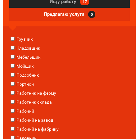
Ищу работу
17
Предлагаю услуги
0
Грузчик
Кладовщик
Мебельщик
Мойщик
Подсобник
Портной
Работник на ферму
Работник склада
Рабочий
Рабочий на завод
Рабочий на фабрику
Садовник