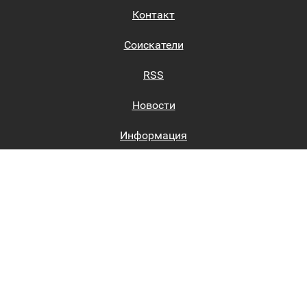
Контакт
Соискатели
RSS
Новости
Информация
Биржи труда
Вход на сайт
Регистрация на сайте
Каталог
Пользовательское соглашение