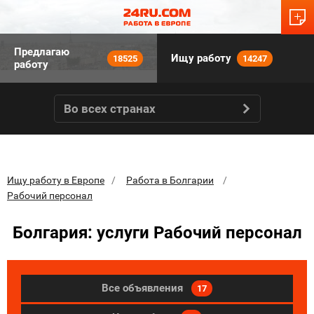
Предлагаю
Ищу работу
18525
14247
работу
Во всех странах
Ищу работу в Европе
Работа в Болгарии
Рабочий персонал
Болгария: услуги Рабочий персонал
Все объявления
17