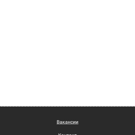
Вакансии