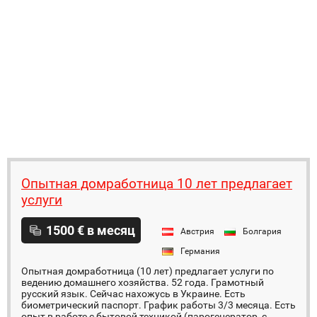
Опытная домработница 10 лет предлагает
услуги
1500 € в месяц
Австрия
Болгария
Германия
Опытная домработница (10 лет) предлагает услуги по
ведению домашнего хозяйства. 52 года. Грамотный
русский язык. Сейчас нахожусь в Украине. Есть
биометрический паспорт. График работы 3/3 месяца. Есть
опыт в работе с бытовой техникой (парогенератор, с...