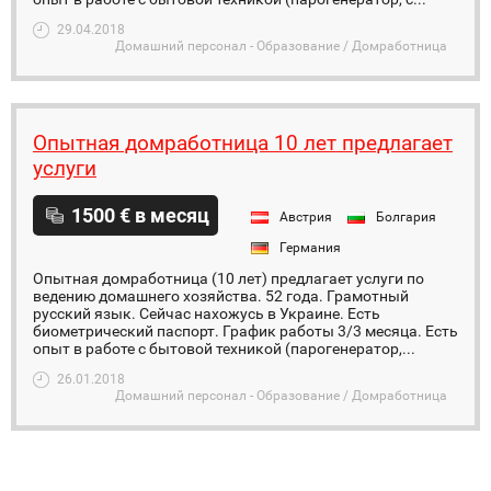
29.04.2018
Домашний персонал - Образование / Домработница
Опытная домработница 10 лет предлагает
услуги
1500 € в месяц
Австрия
Болгария
Германия
Опытная домработница (10 лет) предлагает услуги по
ведению домашнего хозяйства. 52 года. Грамотный
русский язык. Сейчас нахожусь в Украине. Есть
биометрический паспорт. График работы 3/3 месяца. Есть
опыт в работе с бытовой техникой (парогенератор,...
26.01.2018
Домашний персонал - Образование / Домработница