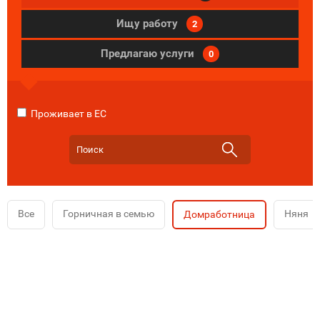
Ищу работу
2
Предлагаю услуги
0
Проживает в ЕС
Все
Горничная в семью
Няня
Домработница