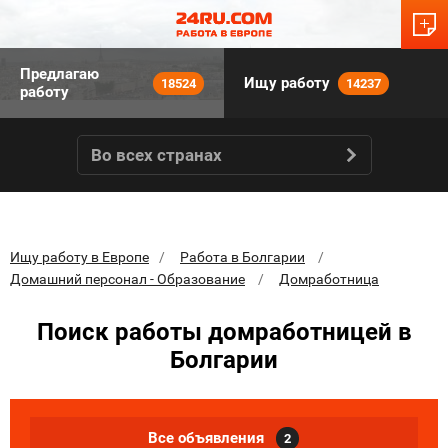
Предлагаю
Ищу работу
18524
14237
работу
Во всех странах
Ищу работу в Европе
Работа в Болгарии
Домашний персонал - Образование
Домработница
Поиск работы домработницей в
Болгарии
Все объявления
2