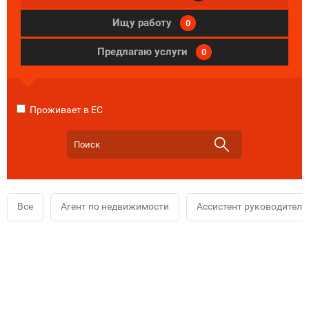
Ищу работу
0
Предлагаю услуги
0
Проживает в ЕС
Все
Агент по недвижимости
Ассистент руководителя