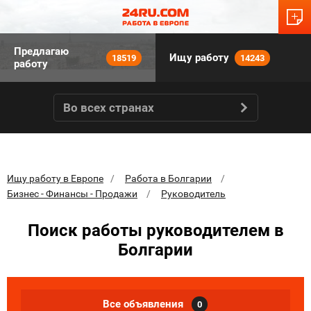
Предлагаю
Ищу работу
18519
14243
работу
Во всех странах
Ищу работу в Европе
Работа в Болгарии
Бизнес - Финансы - Продажи
Руководитель
Поиск работы руководителем в
Болгарии
Все объявления
0