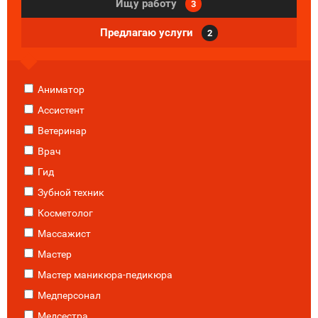
Ищу работу
3
Предлагаю услуги
2
Аниматор
Ассистент
Ветеринар
Врач
Гид
Зубной техник
Косметолог
Массажист
Мастер
Мастер маникюра-педикюра
Медперсонал
Медсестра