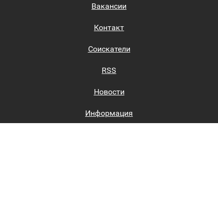
Вакансии
Контакт
Соискатели
RSS
Новости
Информация
Биржи труда
Вход на сайт
Регистрация на сайте
Каталог