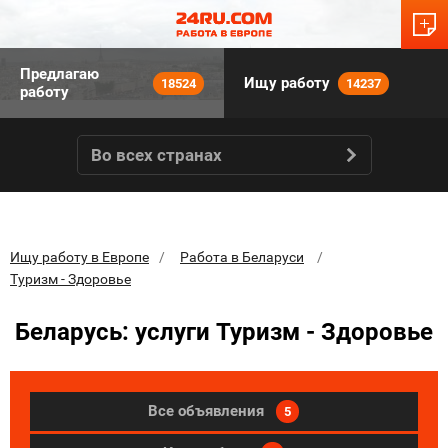
Предлагаю
Ищу работу
18524
14237
работу
Во всех странах
Ищу работу в Европе
Работа в Беларуси
Туризм - Здоровье
Беларусь: услуги Туризм - Здоровье
Все объявления
5