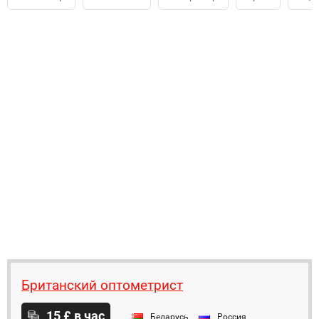
Британский оптометрист
15 £ в час
Беларусь
Россия