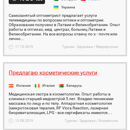
Украина
Самозанятый оптометрист предлагает услуги
телемедицины по вопросам оптики и оптометрии.
Образование получено в Латвии и Великобритании. Опыт
работы в оптиках, мед. центрах, больниц Латвии и
Великобритании. На все вопросы отвечу по э - почте или
лично...
17.10.2019
Туризм - Здоровье / Медперсонал
Предлагаю косметические услуги
Испания
Италия
Беларусь
Медицинская сестра в косметологии. Опыт работы в
клинике старшей медсестрой 5 лет. Владею техниками
массажа по лицу и по телу. Аппаратная косметология
(микротоковая терапия, RF Viora Reaction, лазерная
биоревитализация, LPG - все сертификаты имеются....
13.08.2019
Туризм - Здоровье / Косметолог