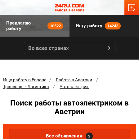
Предлагаю
Ищу работу
18522
14243
работу
Во всех странах
Ищу работу в Европе
Работа в Австрии
Транспорт - Логистика
Автоэлектрик
Поиск работы автоэлектриком в
Австрии
Все объявления
2