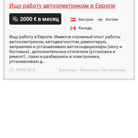
Ищу работу автоэлектриком в Европе
2000 € в месяц
Австрия
Англия
Канада
Ищу работу в Европе. Имеется огромный опыт работы
автоэлектриком, автодиагностом, ремонтирую,
заправляю и устанавливаю автокондиционеры (могу и
бытовые) , дополнительные отопители (установка и
ремонт) , паяю и разбираюсь в электронике,
устанавливаю д...
08.08.2018
Транспорт - Логистика / Автоэлектрик