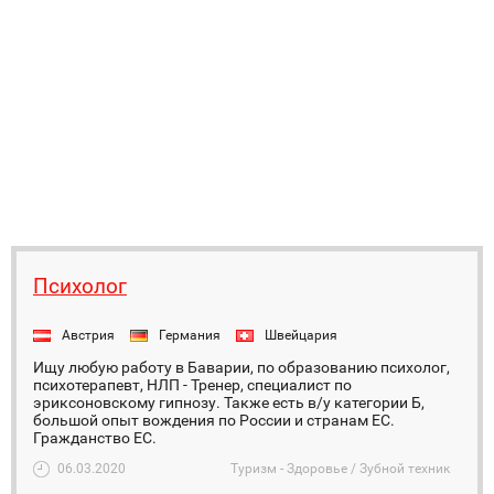
Психолог
Австрия
Германия
Швейцария
Ищу любую работу в Баварии, по образованию психолог,
психотерапевт, НЛП - Тренер, специалист по
эриксоновскому гипнозу. Также есть в/у категории Б,
большой опыт вождения по России и странам ЕС.
Гражданство ЕС.
06.03.2020
Туризм - Здоровье / Зубной техник