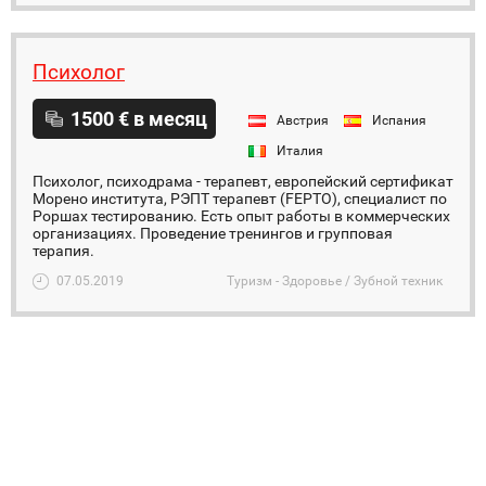
Психолог
1500 € в месяц
Австрия
Испания
Италия
Психолог, психодрама - терапевт, европейский сертификат
Морено института, РЭПТ терапевт (FEPTO), специалист по
Роршах тестированию. Есть опыт работы в коммерческих
организациях. Проведение тренингов и групповая
терапия.
07.05.2019
Туризм - Здоровье / Зубной техник