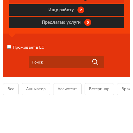
Ищу работу
2
Предлагаю услуги
0
Проживает в ЕС
Все
Аниматор
Ассистент
Ветеринар
Врач