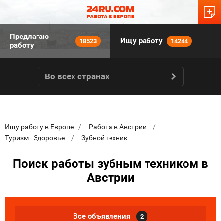
Предлагаю
Ищу работу
18523
14244
работу
Во всех странах
Ищу работу в Европе
Работа в Австрии
Туризм - Здоровье
Зубной техник
Поиск работы зубным техником в
Австрии
Все объявления
2