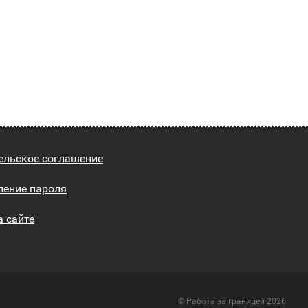
ельское соглашение
ление пароля
а сайте
© Работа за границей 2026