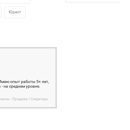
Юрист
Имею опыт работы 5+ лет,
- на среднем уровне.
нансы - Продажи / Секретарь