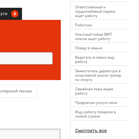
Ответственный и
трудолюбивый парень
луги
8
ищет работу
Работник
Опытный повар ВИП
класса ищет работу
Повар в семью
Водитель в семье ищу
работу
Заместитель директора в
спортивной школе тренер
по спорту
Семейная пара ищем
ютерный техник
работу
Предлагаю услуги няни
Ищу работу поваром в
любой стране
Смотреть все