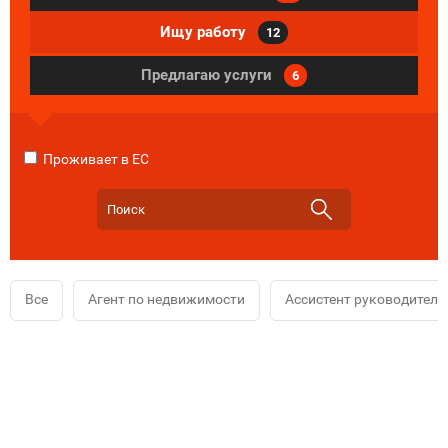
Ищу работу
12
Предлагаю услуги
6
Проживает в ЕС
Все
Агент по недвижимости
Ассистент руководителя