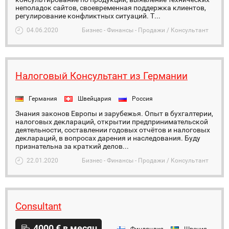
неполадок сайтов, своевременная поддержка клиентов,
регулирование конфликтных ситуаций. Т...
04.06.2020
Бизнес - Финансы - Продажи / Консультант
Налоговый Консультант из Германии
Германия
Швейцария
Россия
Знания законов Европы и зарубежья. Опыт в бухгалтерии,
налоговых деклараций, открытии предпринимательской
деятельности, составлении годовых отчётов и налоговых
деклараций, в вопросах дарения и наследования. Буду
признательна за краткий делов...
22.01.2020
Бизнес - Финансы - Продажи / Консультант
Consultant
4000 € в месяц