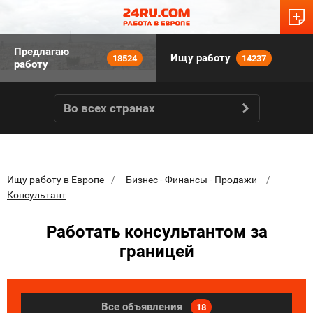
Предлагаю
Ищу работу
18524
14237
работу
Во всех странах
Ищу работу в Европе
Бизнес - Финансы - Продажи
Консультант
Работать консультантом за
границей
Все объявления
18