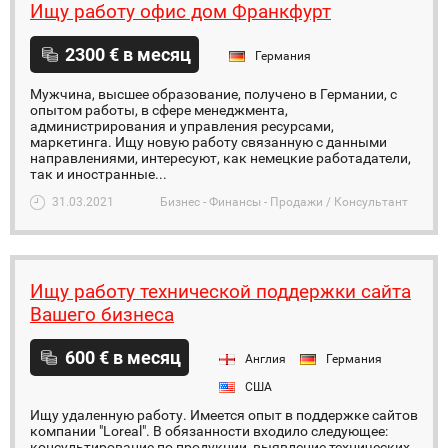
Ищу работу офис дом Франкфурт
2300 € в месяц
Германия
Мужчина, высшее образование, получено в Германии, с
опытом работы, в сфере менеджмента,
администрирования и управления ресурсами,
маркетинга. Ищу новую работу связанную с данными
направлениями, интересуют, как немецкие работадатели,
так и иностранные...
31.03.2021
Бизнес - Финансы - Продажи / Консультант
Ищу работу технической поддержки сайта
Вашего бизнеса
600 € в месяц
Англия
Германия
США
Ищу удаленную работу. Имеется опыт в поддержке сайтов
компании "Loreal". В обязанности входило следующее:
консультирование по продукции, выявление технических