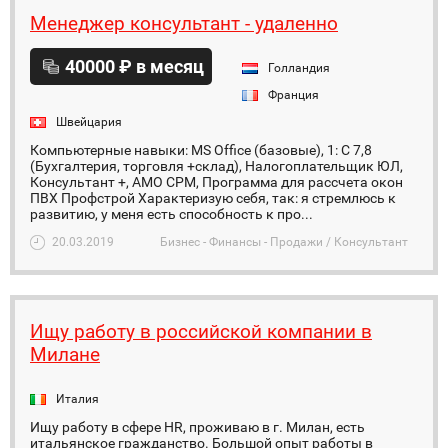
Менеджер консультант - удаленно
40000 ₽ в месяц
Голландия
Франция
Швейцария
Компьютерные навыки: MS Office (базовые), 1: С 7,8
(Бухгалтерия, торговля +склад), Налогоплательщик ЮЛ,
Консультант +, АMO СРМ, Программа для рассчета окон
ПВХ Профстрой Характеризую себя, так: я стремлюсь к
развитию, у меня есть способность к про...
20.03.2019
Бизнес - Финансы - Продажи / Консультант
Ищу работу в российской компании в
Милане
Италия
Ищу работу в сфере HR, проживаю в г. Милан, есть
итальянское гражданство. Большой опыт работы в