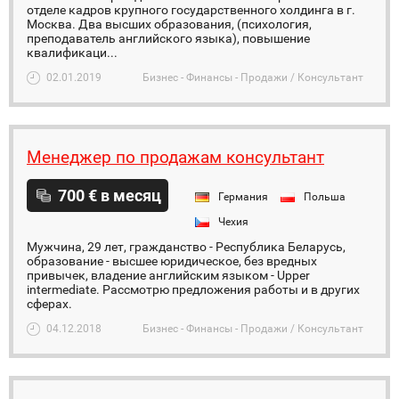
отделе кадров крупного государственного холдинга в г.
Москва. Два высших образования, (психология,
преподаватель английского языка), повышение
квалификаци...
02.01.2019
Бизнес - Финансы - Продажи / Консультант
Менеджер по продажам консультант
700 € в месяц
Германия
Польша
Чехия
Мужчина, 29 лет, гражданство - Республика Беларусь,
образование - высшее юридическое, без вредных
привычек, владение английским языком - Upper
intermediate. Рассмотрю предложения работы и в других
сферах.
04.12.2018
Бизнес - Финансы - Продажи / Консультант