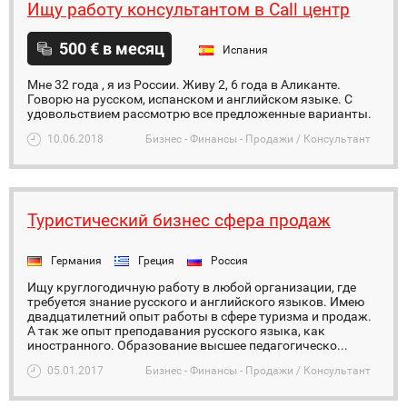
Ищу работу консультантом в Call центр
500 € в месяц
Испания
Мне 32 года , я из России. Живу 2, 6 года в Аликанте.
Говорю на русском, испанском и английском языке. С
удовольствием рассмотрю все предложенные варианты.
10.06.2018
Бизнес - Финансы - Продажи / Консультант
Туристический бизнес сфера продаж
Германия
Греция
Россия
Ищу круглогодичную работу в любой организации, где
требуется знание русского и английского языков. Имею
двадцатилетний опыт работы в сфере туризма и продаж.
А так же опыт преподавания русского языка, как
иностранного. Образование высшее педагогическо...
05.01.2017
Бизнес - Финансы - Продажи / Консультант