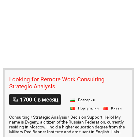
Looking for Remote Work Consulting
Strategic Analysis
1700 € в месяц
Болгария
Португалия
Китай
Consulting • Strategic Analysis • Decision Support Hello! My
name is Evgeny, a citizen of the Russian Federation, currently
residing in Moscow. I hold a higher education degree from the
Military Red Banner Institute and am fluent in English. I als...