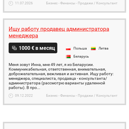
11.07.2026
Бизнес - Финансы - Продажи / Консультант
Ищу работу продавец администратора
менеджера
1000 € в месяц
Польша
Литва
Беларусь
Меня зовут Инна, мне 49 лет, я из Беларусии.
Коммуникабельная, ответственная, внимательная,
доброжелательная, вежливая и активная. Ищу работу:
менеджера, специалиста, продавца - консультанта/
администратора (рассмотрю варианты удаленной
работы). В про...
09.12.2022
Бизнес - Финансы - Продажи / Консультант