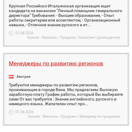
Крупная Российско-Итальянская организация ищет
кандидата на вакансию "Личный помощник генерального
директора" Требования: - Высшее образование, - Опыт
работы секретарем или ассистентом, - Организационный
навыки, - Отличное знание русского и ит...
07.08.2026
Бизнес - Финансы - Продажи / Ассистент руководителя
Менеджеры по развитию регионов
Австрия
Требуются менеджеры по развитию регионов,
проживающие в городе Вена. Мы предлагаем: Высокую
заработную плату График работы, который Вы выбираете
сами От вас требуется : Знание английского, русского и
немецкого языка. Желателен опыт про...
07.08.2026
Бизнес - Финансы - Продажи / Менеджер по продажам