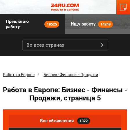
Предлагаю
Ищу работу
18525
14248
работу
Во всех странах
Работа в Европе
Бизнес - Финансы - Продажи
Работа в Европе: Бизнес - Финансы -
Продажи, страница 5
Все объявления
1322