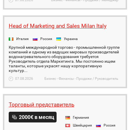
07.08.2026
Бизнес - Финансы - Продажи / Менеджер
Head of Marketing and Sales Milan Italy
Италия
Россия
Украина
Крупной международной торгово - промышленной группе
компаний и одному из ведущих мировых производителей
водонагревательного оборудования требуется
Руководитель отдела Маркетинга. Мы постоянно ищем
таланты, которые украсят нашу корпоративную
культур...
07.08.2026
Бизнес - Финансы - Продажи / Руководитель
Торговый представитель
2000€ в месяц
Германия
Швейцария
Россия