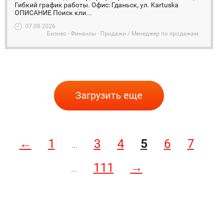
Гибкий график работы. Офис: Гданьск, ул. Kartuska
ОПИСАНИЕ Поиск кли...
07.08.2026
Бизнес - Финансы - Продажи / Менеджер по продажам
Загрузить еще
←
1
3
4
5
6
7
...
111
→
...