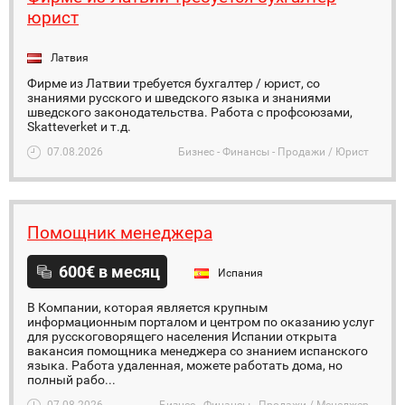
юрист
Латвия
Фирме из Латвии требуется бухгалтер / юрист, со
знаниями русского и шведского языка и знаниями
шведского законодательства. Работа с профсоюзами,
Skatteverket и т.д.
07.08.2026
Бизнес - Финансы - Продажи / Юрист
Помощник менеджера
600€ в месяц
Испания
В Компании, которая является крупным
информационным порталом и центром по оказанию услуг
для русскоговорящего населения Испании открыта
вакансия помощника менеджера со знанием испанского
языка. Работа удаленная, можете работать дома, но
полный рабо...