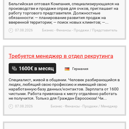
Бельгийская оптовая Компания, специализирующаяся на
производстве и продаже оправ для очков, приглашает на
работу торгового представителя. Должностные
обязанности: — планирование развития продаж на
вверенной территории; — поиск новых клиентов; —...
07.08.2026
Бизнес - Финансы - Продажи / Представитель
Требуется менеджер в отдел рекрутинга
1600€ в месяц
Германия
Специалист, живой в общении. Человек разбирающийся в
людях, любящий свою профессию и имеющий свою
наработанную базу данных/контактов. Зарплата от 1600
чистыми. Работа привязана к месту отдалённо работать
не получится. Только для Граждан Евросоюза! Чи...
07.08.2026
Бизнес - Финансы - Продажи / Менеджер