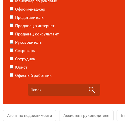
Менеджер по рекламе
Офис-менеджер
Представитель
Продавец в интернет
Продавец-консультант
Руководитель
Секретарь
Сотрудник
Юрист
Офисный работник
Агент по недвижимости
Ассистент руководителя
Биз