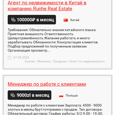
Агент по недвижимости в Китай в
компанию Runhe Real Estate
100000₽ в месяц
Китай
Требования: Обязательно знание китайского языка
Приятная внешность Ответственность
Целеустремлённость Желание работать и много
зарабатывать Обязанности: Консультация клиентов
Подбор предложений по полученным заявкам
Организация просмотр...
07.08.2026
Бизнес - Финансы - Продажи / Агент по недвижимости
Менеджер по работе с клиентами
9000zł в месяц
Польша
Менеджер по работе с клиентами Зарплата: 4500 - 9000
злотых в месяц брутто+премии с продаж. Тип договора:
Обязательный договор; График работы: 5/2 9.00 - 19.00;