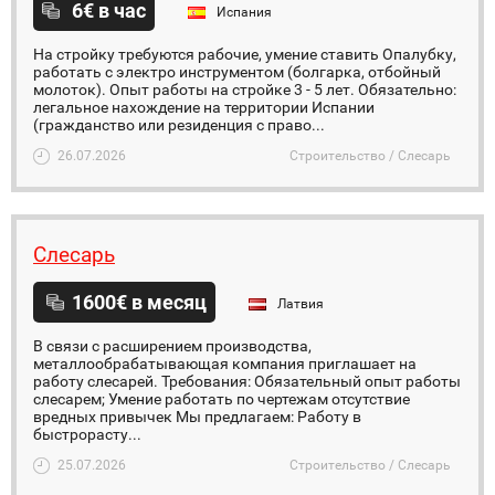
6€ в час
Испания
На стройку требуются рабочие, умение ставить Опалубку,
работать с электро инструментом (болгарка, отбойный
молоток). Опыт работы на стройке 3 - 5 лет. Обязательно:
легальное нахождение на территории Испании
(гражданство или резиденция с право...
26.07.2026
Строительство / Слесарь
Слесарь
1600€ в месяц
Латвия
В связи с расширением производства,
металлообрабатывающая компания приглашает на
работу слесарей. Требования: Обязательный опыт работы
слесарем; Умение работать по чертежам отсутствие
вредных привычек Мы предлагаем: Работу в
быстрорасту...
25.07.2026
Строительство / Слесарь