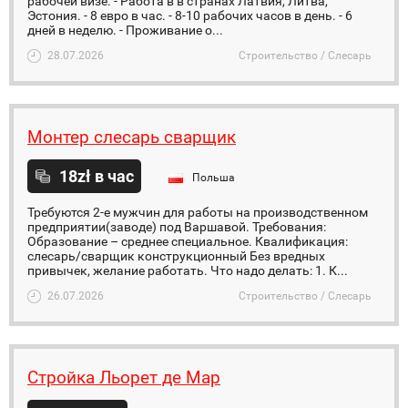
рабочей визе. - Работа в в странах Латвия, Литва,
Эстония. - 8 евро в час. - 8-10 рабочих часов в день. - 6
дней в неделю. - Проживание о...
28.07.2026
Строительство / Слесарь
Монтер слесарь сварщик
18zł в час
Польша
Требуются 2-е мужчин для работы на производственном
предприятии(заводе) под Варшавой. Требования:
Образование – среднее специальное. Квалификация:
слесарь/сварщик конструкционный Без вредных
привычек, желание работать. Что надо делать: 1. К...
26.07.2026
Строительство / Слесарь
Стройка Льорет де Мар