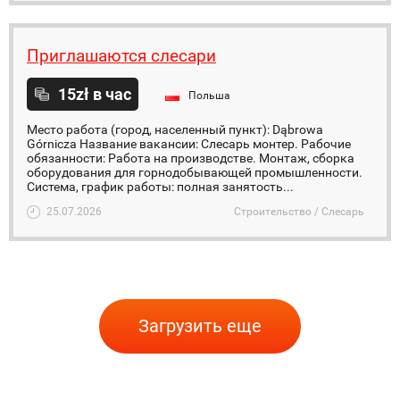
Приглашаются слесари
15zł в час
Польша
Место работа (город, населенный пункт): Dąbrowa
Górnicza Название вакансии: Слесарь монтер. Рабочие
обязанности: Работа на производстве. Монтаж, сборка
оборудования для горнодобывающей промышленности.
Система, график работы: полная занятость...
25.07.2026
Строительство / Слесарь
Загрузить еще