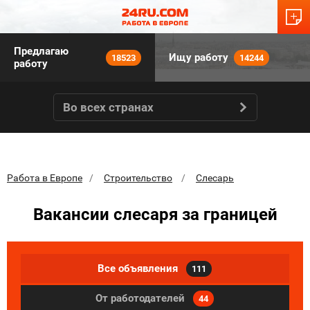
Предлагаю
Ищу работу
18523
14244
работу
Во всех странах
Работа в Европе
Строительство
Слесарь
Вакансии слесаря за границей
Все объявления
111
От работодателей
44