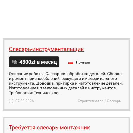
Слесарь-инструментальщик
4800zł в месяц
Польша
Описание работы: Слесарная обработка деталей. Сборка
и ремонт приспособлений, режущего и измерительного
инструмента. Доводка, притирка и изготовление деталей.
Изготовление штампованных деталей и инструментов.
Требования: Техническое...
07.08.2026
Строительство / Слесарь
Требуется слесарь-монтажник