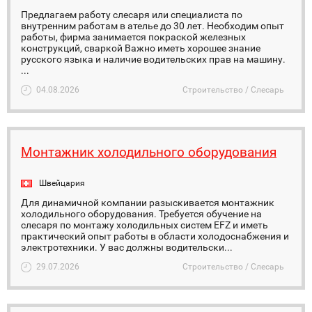
Предлагаем работу слесаря или специалиста по
внутренним работам в ателье до 30 лет. Необходим опыт
работы, фирма занимается покраской железных
конструкций, сваркой Важно иметь хорошее знание
русского языка и наличие водительских прав на машину.
...
04.08.2026
Строительство / Слесарь
Монтажник холодильного оборудования
Швейцария
Для динамичной компании разыскивается монтажник
холодильного оборудования. Требуется обучение на
слесаря ​​по монтажу холодильных систем EFZ и иметь
практический опыт работы в области холодоснабжения и
электротехники. У вас должны водительски...
29.07.2026
Строительство / Слесарь