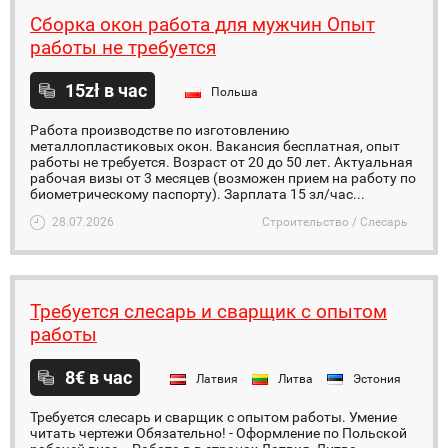
Сборка окон работа для мужчин Опыт
работы не требуется
15zł в час
Польша
Работа производстве по изготовлению
металлопластиковых окон. Вакансия бесплатная, опыт
работы не требуется. Возраст от 20 до 50 лет. Актуальная
рабочая визы от 3 месяцев (возможен прием на работу по
биометрическому паспорту). Зарплата 15 зл/час...
28.07.2026
Строительство / Слесарь
Требуется слесарь и сварщик с опытом
работы
8€ в час
Латвия
Литва
Эстония
Требуется слесарь и сварщик с опытом работы. Умение
читать чертежи Обязательно! - Оформление по Польской