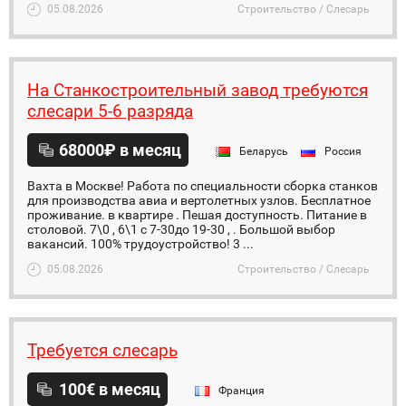
05.08.2026
Строительство / Слесарь
На Станкостроительный завод требуются
слесари 5-6 разряда
68000₽ в месяц
Беларусь
Россия
Вахта в Москве! Работа по специальности сборка станков
для производства авиа и вертолетных узлов. Бесплатное
проживание. в квартире . Пешая доступность. Питание в
столовой. 7\0 , 6\1 с 7-30до 19-30 , . Большой выбор
вакансий. 100% трудоустройство! 3 ...
05.08.2026
Строительство / Слесарь
Требуется слесарь
100€ в месяц
Франция