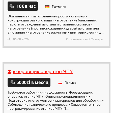
10€ в час
Германия
Обязанности: - изготовление простых стальных
конструкций разного вида - изготовление балконных
перил и ограждений из стали и стальных сплавов -
изготовление (противопожарных) дверей из стали или
алюминия - изготовление различных винтовых лестниц...
06.08.2026
Строительство / Слесарь
Фрезеровщик оператор ЧПУ
5000zł в месяц
Польша
Требуются работники на должность: Фрезеровщик,
оператор станка ЧПУ. Описание специальности: -
Подготовка инструментов и материалов для обработки. -
Соблюдение технического процесса. - Самостоятельное
программирование станков ЧПУ. Т...