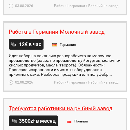
03.08.2026
Рабочий персонал / Рабочий на завод
Работа в Германии Молочный завод
12€ в час
Германия
Идет набор на вакансию разнорабочего на молочное
производство (завод по производству йогуртов, молочно-
кислых продуктов, масла, творога). Обязанности:
Проверка исправности и чистоты оборудования
приемного цеха. Разборка продукции или полуфабр...
02.08.2026
Рабочий персонал / Рабочий на завод
Требуются работники на рыбный завод
3500zł в месяц
Польша