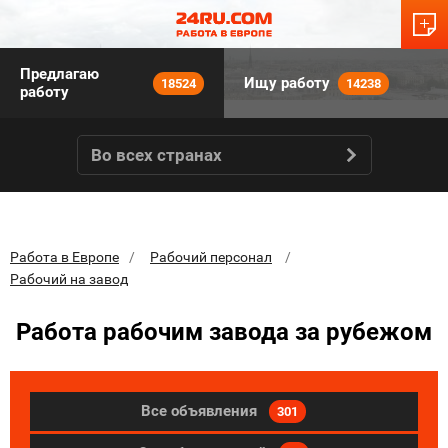
Предлагаю
Ищу работу
18524
14238
работу
Во всех странах
Работа в Европе
Рабочий персонал
Рабочий на завод
Работа рабочим завода за рубежом
Все объявления
301