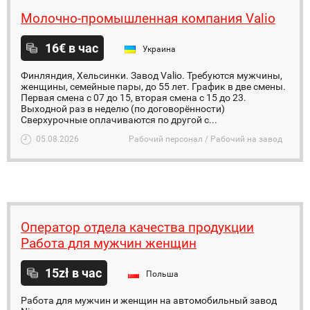
Молочно-промышленная компания Valio
16€ в час
Украина
Финляндия, Хельсинки. Завод Valio. Требуются мужчины,
женщины, семейные пары, до 55 лет. График в две смены.
Первая смена с 07 до 15, вторая смена с 15 до 23.
Выходной раз в неделю (по договорённости)
Сверхурочные оплачиваются по другой с...
05.08.2026
Рабочий персонал / Рабочий на завод
Оператор отдела качества продукции
Работа для мужчин женщин
15zł в час
Польша
Работа для мужчин и женщин на автомобильный завод