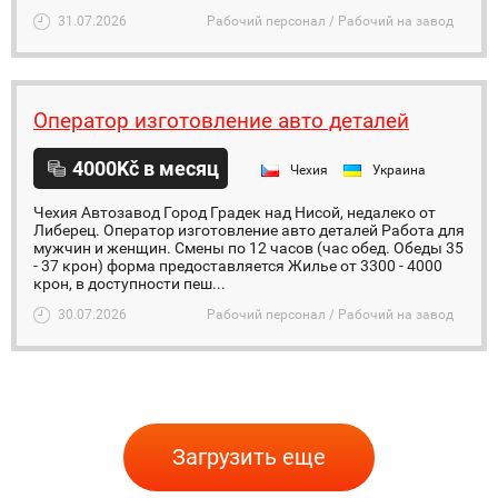
31.07.2026
Рабочий персонал / Рабочий на завод
Оператор изготовление авто деталей
4000Kč в месяц
Чехия
Украина
Чехия Автозавод Город Градек над Нисой, недалеко от
Либерец. Оператор изготовление авто деталей Работа для
мужчин и женщин. Смены по 12 часов (час обед. Обеды 35
- 37 крон) форма предоставляется Жилье от 3300 - 4000
крон, в доступности пеш...
30.07.2026
Рабочий персонал / Рабочий на завод
Загрузить еще