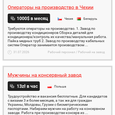
Операторы на производство в Чехии
1000$ в месяц
Чехия
Беларусь
Требуются операторы на производство. 1. Завод по
производству кондиционеров Сборка деталей для
кондиционера/контроль их качества/мануальная работа.
Пайка медных труб 2. Завод по производству кабельных
систем Оператор занимается производством ...
31.07.2026
Рабочий персонал / Рабочий на завод
Мужчины на консервный завод
13zł в час
Польша
Трудоустройство и вакансия бесплатные. Для кандидатов
с визами 3 и более месяцев, а так же для граждан
Украины, Молдовы, Грузии с биометрическими
паспортами. Набираем мужчин на работу на консервном
заводе. Работа при производстве консерв из ...