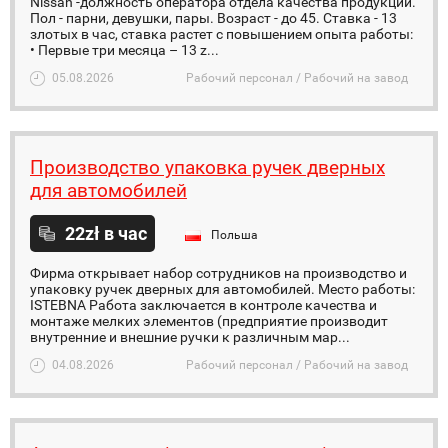
Nissan -должность оператора отдела качества продукции.
Пол - парни, девушки, пары. Возраст - до 45. Ставка - 13
злотых в час, ставка растет с повышением опыта работы:
• Первые три месяца – 13 z...
05.08.2026
Рабочий персонал / Рабочий на завод
Производство упаковка ручек дверных
для автомобилей
22zł в час
Польша
Фирма открывает набор сотрудников на производство и
упаковку ручек дверных для автомобилей. Место работы:
ISTEBNA Работа заключается в контроле качества и
монтаже мелких элементов (предприятие производит
внутренние и внешние ручки к различным мар...
04.08.2026
Рабочий персонал / Рабочий на завод