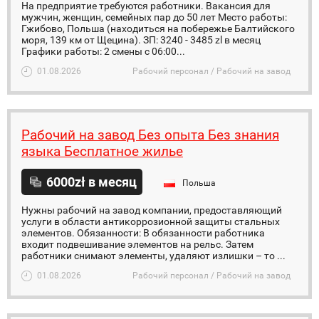
На предприятие требуются работники. Вакансия для
мужчин, женщин, семейных пар до 50 лет Место работы:
Гжибово, Польша (находиться на побережье Балтийского
моря, 139 км от Щецина). ЗП: 3240 - 3485 zl в месяц
Графики работы: 2 смены с 06:00...
01.08.2026
Рабочий персонал / Рабочий на завод
Рабочий на завод Без опыта Без знания
языка Бесплатное жилье
6000zł в месяц
Польша
Нужны рабочий на завод компании, предоставляющий
услуги в области антикоррозионной защиты стальных
элементов. Обязанности: В обязанности работника
входит подвешивание элементов на рельс. Затем
работники снимают элементы, удаляют излишки – то ...
01.08.2026
Рабочий персонал / Рабочий на завод