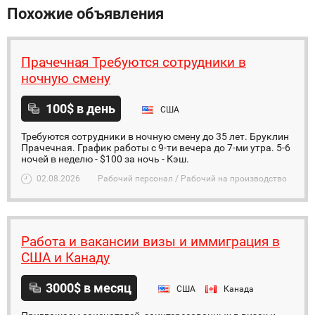
Похожие объявления
Прачечная Требуются сотрудники в
ночную смену
100$ в день
США
Требуются сотрудники в ночную смену до 35 лет. Бруклин
Прачечная. График работы с 9-ти вечера до 7-ми утра. 5-6
ночей в неделю - $100 за ночь - Кэш.
02.08.2026
Рабочий персонал / Рабочий на производство
Работа и вакансии визы и иммиграция в
США и Канаду
3000$ в месяц
США
Канада