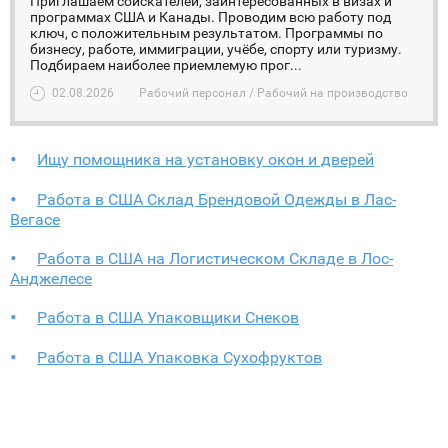
Приглашаем соискателей, заинтересованных в визах и
программах США и Канады. Проводим всю работу под
ключ, с положительным результатом. Программы по
бизнесу, работе, иммиграции, учёбе, спорту или туризму.
Подбираем наиболее приемлемую прог...
02.08.2026
Рабочий персонал / Рабочий на производство
Ищу помощника на установку окон и дверей
Работа в США Склад Брендовой Одежды в Лас-
Вегасе
Работа в США на Логистическом Складе в Лос-
Анджелесе
Работа в США Упаковщики Снеков
Работа в США Упаковка Сухофруктов