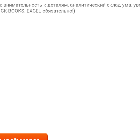
: внимательность к деталям, аналитический склад ума, у
ICK-BOOKS, EXCEL обязательно!)