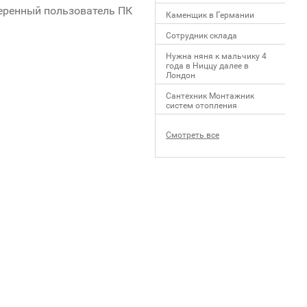
веренный пользователь ПК
Каменщик в Германии
Сотрудник склада
Нужна няня к мальчику 4
года в Ниццу далее в
Лондон
Сантехник Монтажник
систем отопления
Смотреть все