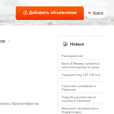
Войти
тер
Новые
Разнорабочий
Вахта В Женеву требуется
няня-помощница по дому
Сварщик mag 135 136 ж м
г
Строитель универсал в
Германии
Подсобный рабочий на
стройку в Германии
ность бухгалтера на
Машинист экскаватора в
Нидерландах