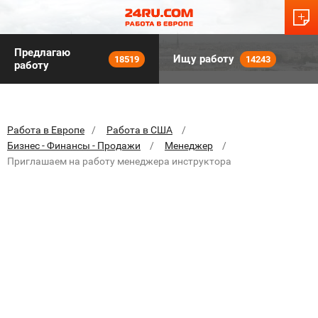
Предлагаю
Ищу работу
18519
14243
работу
Работа в Европе
Работа в США
Бизнес - Финансы - Продажи
Менеджер
Приглашаем на работу менеджера инструктора