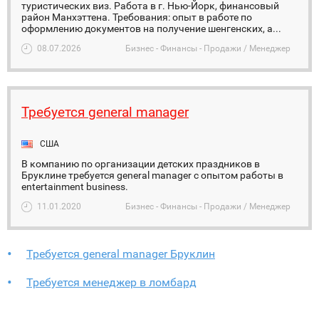
туристических виз. Работа в г. Нью-Йорк, финансовый
район Манхэттена. Требования: опыт в работе по
оформлению документов на получение шенгенских, а...
08.07.2026
Бизнес - Финансы - Продажи / Менеджер
Требуется general manager
США
В компанию по организации детских праздников в
Бруклине требуется general manager с опытом работы в
entertainment business.
11.01.2020
Бизнес - Финансы - Продажи / Менеджер
Требуется general manager Бруклин
Требуется менеджер в ломбард