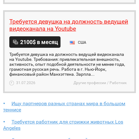
Требуется девушка на должность ведущей
видеоканала на Youtube
2100$ в месяц
США
Требуется девушка на должность ведущей видеоканала
на Youtube. Требования: привлекательная внешность,
активность, опыт подобной деятельности не менее года,
грамотная русская речь. Работа в г. Нью-Йорк,
финансовый район Манхэттена. Зарпла...
31.07.2026
Другие профессии / Работник
Ищу партнеров разных странах мира в большом
теннисе
Требуется работник для стрижки животных Los
Angeles