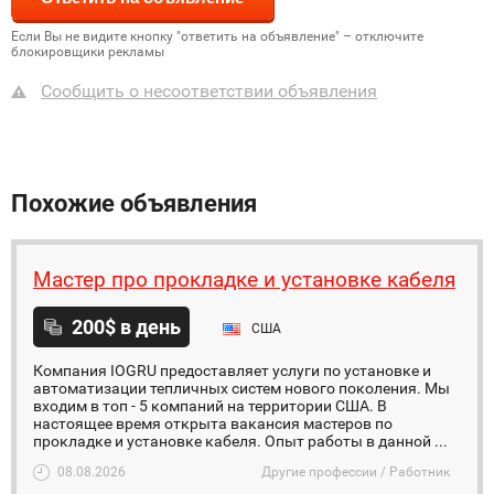
Если Вы не видите кнопку "ответить на объявление" – отключите
блокировщики рекламы
Сообщить о несоответствии объявления
Похожие объявления
Мастер про прокладке и установке кабеля
200$ в день
США
Компания IOGRU предоставляет услуги по установке и
автоматизации тепличных систем нового поколения. Мы
входим в топ - 5 компаний на территории США. В
настоящее время открыта вакансия мастеров по
прокладке и установке кабеля. Опыт работы в данной ...
08.08.2026
Другие профессии / Работник