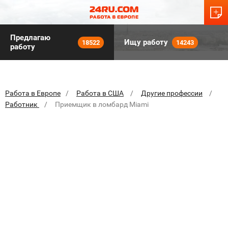
Предлагаю
Ищу работу
18522
14243
работу
Работа в Европе
Работа в США
Другие профессии
Работник
Приемщик в ломбард Miami