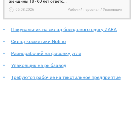
женщины 18 - 60 лет ответс...
05.08.2026
Рабочий персонал / Упаковщик
Пакувальник на склад брендового одягу ZARA
Склад косметики Notino
Разнорабочий на фасовку угля
Упаковщик на рыбзавод
Требуются рабочие на текстильное предприятие