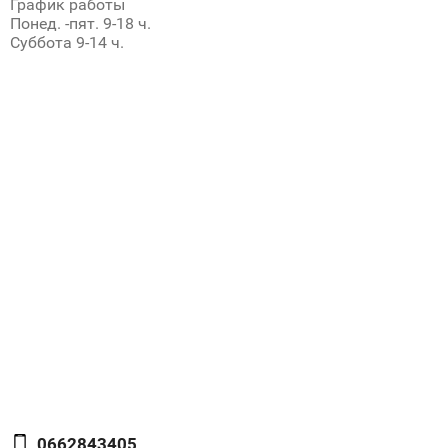
График работы
Понед. -пят. 9-18 ч.
Суббота 9-14 ч.
0662843405