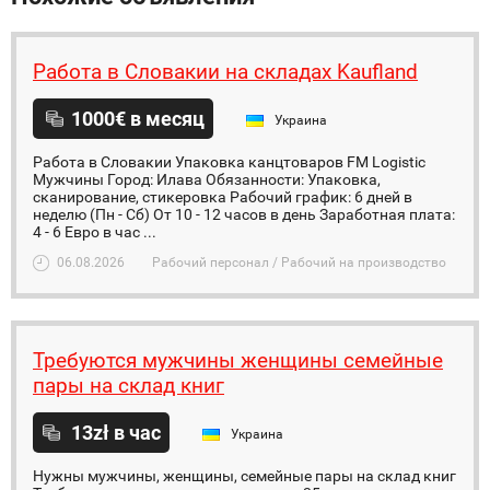
Работа в Словакии на складах Kaufland
1000€ в месяц
Украина
Работа в Словакии Упаковка канцтоваров FM Logistic
Мужчины Город: Илава Обязанности: Упаковка,
сканирование, стикеровка Рабочий график: 6 дней в
неделю (Пн - Сб) От 10 - 12 часов в день Заработная плата:
4 - 6 Евро в час ...
06.08.2026
Рабочий персонал / Рабочий на производство
Требуются мужчины женщины семейные
пары на склад книг
13zł в час
Украина
Нужны мужчины, женщины, семейные пары на склад книг