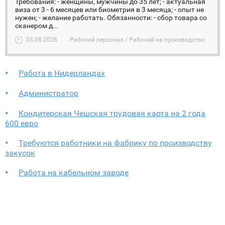
Требования: - женщины, мужчины до 35 лет; - актуальная
виза от 3 - 6 месяцев или биометрия в 3 месяца; - опыт не
нужен; - желание работать. Обязанности: - сбор товара со
сканером д...
03.08.2026
Рабочий персонал / Рабочий на производство
Работа в Нидерландах
Администратор
Кондитерская Чешская трудовая карта на 2 года
600 евро
Требуются работники на фабрику по производству
закусок
Работа на кабельном заводе