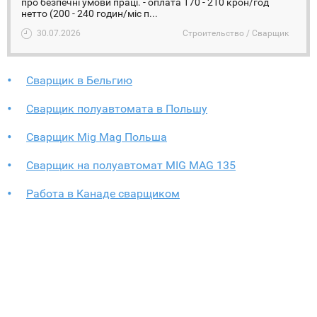
про безпечні умови праці. - оплата 170 - 210 крон/год
нетто (200 - 240 годин/міс п...
30.07.2026
Строительство / Сварщик
Сварщик в Бельгию
Сварщик полуавтомата в Польшу
Сварщик Mig Mag Польша
Сварщик на полуавтомат MIG MAG 135
Работа в Канаде сварщиком