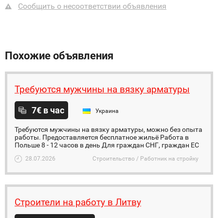
Сообщить о несоответствии объявления
Похожие объявления
Требуются мужчины на вязку арматуры
7€ в час
Украина
Требуются мужчины на вязку арматуры, можно без опыта
работы. Предоставляется бесплатное жильё Работа в
Польше 8 - 12 часов в день Для граждан СНГ, граждан ЕС
28.07.2026
Строительство / Работник на стройку
Строители на работу в Литву