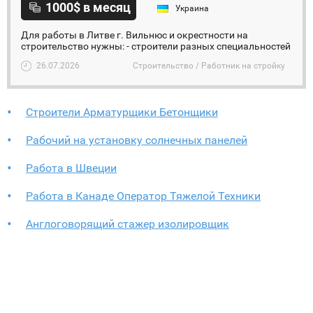
1000$ в месяц
Украина
Для работы в Литве г. Вильнюс и окрестности на
строительство нужны: - строители разных специальностей
26.07.2026
Строительство / Работник на стройку
Строители Арматурщики Бетонщики
Рабочий на установку солнечных панелей
Работа в Швеции
Работа в Канаде Оператор Тяжелой Техники
Англоговорящий стажер изолировщик