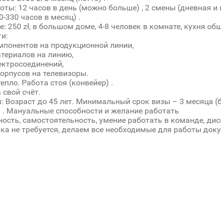
оты: 12 часов в день (можно больше) , 2 смены (дневная и 
-330 часов в месяц) .
: 250 zł, в большом доме, 4-8 человек в комнате, кухня об
и:
понентов на продукционной линии,
териалов на линию,
ктросоединений,
орпусов на телевизоры.
епло. Работа стоя (конвейер) .
 свой счёт.
: Возраст до 45 лет. Минимальный срок визы – 3 месяца 
 . Мануальные способности и желание работать
ость, самостоятельность, умение работать в команде, дис
ка не требуется, делаем все необходимые для работы док