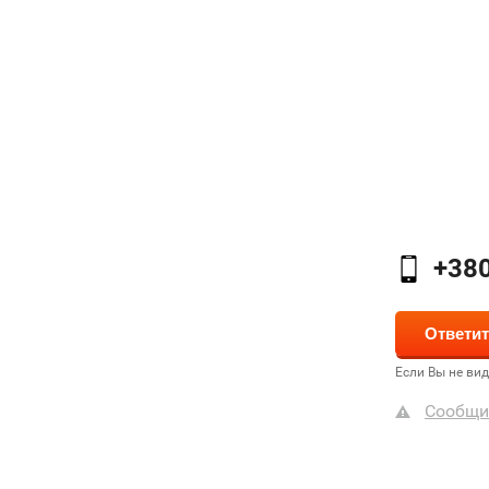
+38
Если Вы не ви
Сообщи