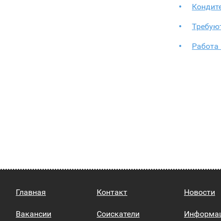
Кондите
Требуют
Работа 
Главная
Контакт
Новости
Вакансии
Соискатели
Информа