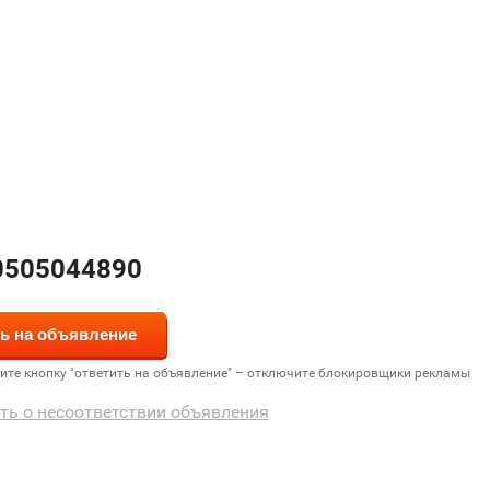
0505044890
дите кнопку "ответить на объявление" – отключите блокировщики рекламы
ть о несоответствии объявления