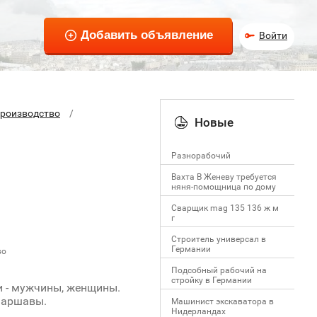
Войти
производство
Новые
Разнорабочий
Вахта В Женеву требуется
няня-помощница по дому
Сварщик mag 135 136 ж м
г
Строитель универсал в
Германии
во
Подсобный рабочий на
стройку в Германии
и - мужчины, женщины.
 Варшавы.
Машинист экскаватора в
Нидерландах