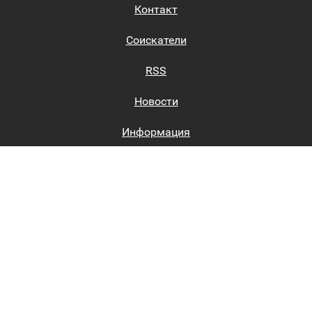
Контакт
Соискатели
RSS
Новости
Информация
Биржи труда
Вход на сайт
Регистрация на сайте
Каталог
Пользовательское соглашение