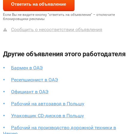
Если Вы не видите кнопку "ответить на объявление" – отключите
блокировщики рекламы
Сообщить о несоответствии объявления
Другие объявления этого работодателя
Бармен в ОАЭ
Ресепшионист в ОАЭ
Официант в ОАЭ
Рабочий на автозавод в Польшу
Упаковщик CD-дисков в Польшу
Рабочий на производство дорожной техники в
Чехию