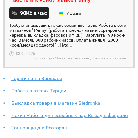
90Kč в час
Украина
Требуются девушки, также семейные пары. Работа в сети
магазинов " Penny" (работа в мясной лавке, сортировка,
нарезка, выкладка, фасовка и т. д. ) . Зарплата - 90 крон/
час. В месяц 300 рабочих часов. Оплата жилья - 2000
крон/месяц (с одного! ) . Нуж...
03.05.2026
Гостиница - Магазин - Ресторан / Работа в торговле
Горничная в Варшаве
Работа в отелях Турции
Выкладка товара в магазин Biedronka
Чехия Работа для семейных пар Выезд в феврале
Танцовщица в Ресторан