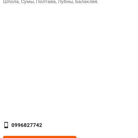
Шпола, Сумы, Полтава, Лубны, Балаклея.
0996827742