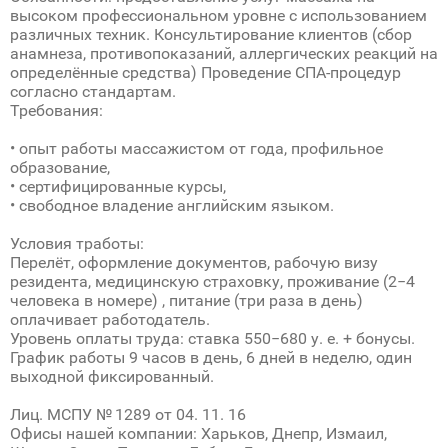
высоком профессиональном уровне с использованием
различных техник. Консультирование клиентов (сбор
анамнеза, противопоказаний, аллергических реакций на
определённые средства) Проведение СПА-процедур
согласно стандартам.
Требования:
• опыт работы массажистом от года, профильное
образование,
• сертифицированные курсы,
• свободное владение английским языком.
Условия тработы:
Перелёт, оформление документов, рабочую визу
резидента, медицинскую страховку, проживание (2−4
человека в номере) , питание (три раза в день)
оплачивает работодатель.
Уровень оплаты труда: ставка 550−680 у. е. + бонусы.
График работы 9 часов в день, 6 дней в неделю, один
выходной фиксированный.
Лиц. МСПУ № 1289 от 04. 11. 16
Офисы нашей компании: Харьков, Днепр, Измаил,