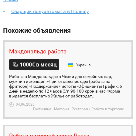
Сварщик полуавтомата в Польшу
Похожие объявления
Макдональдс работа
1000€ в месяц
Украина
Работа в Макдональдсе в Чехии для семейных пар,
мужчин и женщин: -Приготовление еды (работа на
фритюре) -Поддержание чистоты -Официанты График: 6
дней в неделю по 12 часов З/п 90-100 крон в час Форма
выдается бесплатно Жилье от работодат...
04.06.2026
Гостиница - Магазин - Ресторан / Работа в торговле
Работа в мясной лавке Penny