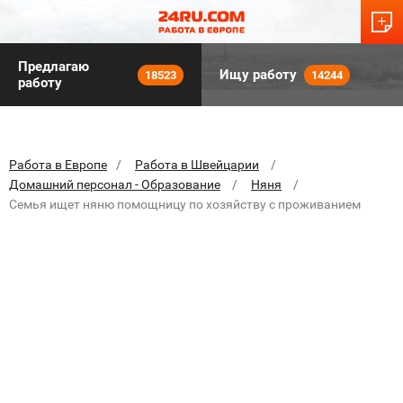
Предлагаю
Ищу работу
18523
14244
работу
Работа в Европе
Работа в Швейцарии
Домашний персонал - Образование
Няня
Семья ищет няню помощницу по хозяйству с проживанием