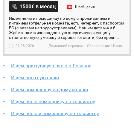
1500€ в месяц
Швейцария
Ищем няню и помощницу по дому с проживанием и
питанием (отдельная комната, есть интернет, с паспортом
ЕС (с визами не трудоустраиваем). Нашим детям 4 и 6.
Ждём к нам жизнерадостную энергичную женщину,
ответственную, умеющую хорошо готовить, без вредн...
06.08.2026
Домашний персонал - Образование / Няня
Ищем приходящую няню в Лозанне
Ищем опытную няню
Ишем помощницу по дому и няню
Ищем няню-помощницу по хозяйству
Ищем няню и помощницу по хозяйству