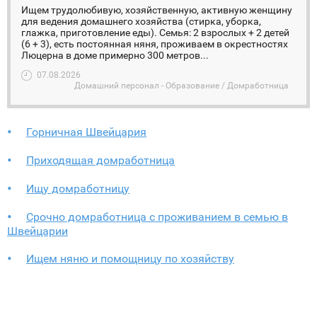
Ищем трудолюбивую, хозяйственную, активную женщину
для ведения домашнего хозяйства (стирка, уборка,
глажка, приготовление еды). Семья: 2 взрослых + 2 детей
(6 + 3), есть постоянная няня, проживаем в окрестностях
Люцерна в доме примерно 300 метров...
07.08.2026
Домашний персонал - Образование / Домработница
Горничная Швейцария
Приходящая домработница
Ищу домработницу
Срочно домработница с проживанием в семью в
Швейцарии
Ищем няню и помощницу по хозяйству