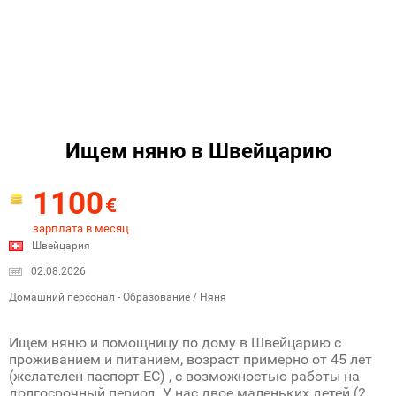
Ищем няню в Швейцарию
1100
€
зарплата в месяц
Швейцария
02.08.2026
Домашний персонал - Образование / Няня
Ищем няню и помощницу по дому в Швейцарию с
проживанием и питанием, возраст примерно от 45 лет
(желателен паспорт ЕС) , с возможностью работы на
долгосрочный период. У нас двое маленьких детей (2