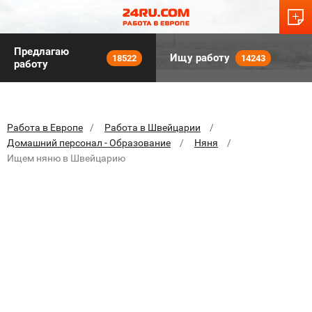
Предлагаю
Ищу работу
18522
14243
работу
Работа в Европе
Работа в Швейцарии
Домашний персонал - Образование
Няня
Ищем няню в Швейцарию