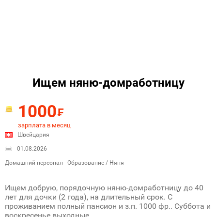
Ищем няню-домработницу
1000
₣
зарплата в месяц
Швейцария
01.08.2026
Домашний персонал - Образование / Няня
Ищем добрую, порядочную няню-домработницу до 40
лет для дочки (2 года), на длительный срок. С
проживанием полный пансион и з.п. 1000 фр.. Суббота и
воскресенье выходные.