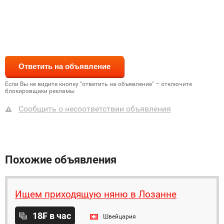
Если Вы не видите кнопку "ответить на объявление" – отключите
блокировщики рекламы
Сообщить о несоответствии объявления
Похожие объявления
Ищем приходящую няню в Лозанне
18₣ в час
Швейцария