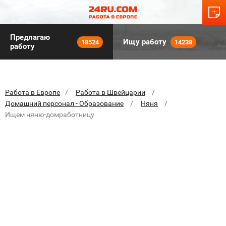
Предлагаю
Ищу работу
18524
14238
работу
Работа в Европе
Работа в Швейцарии
Домашний персонал - Образование
Няня
Ищем няню-домработницу