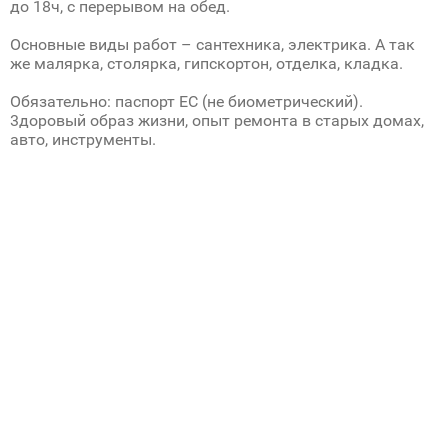
до 18ч, с перерывом на обед.
Основные виды работ – сантехника, электрика. А так
же малярка, столярка, гипскортон, отделка, кладка.
Обязательно: паспорт ЕС (не биометрический).
3доровый образ жизни, опыт ремонта в старых домах,
авто, инструменты.