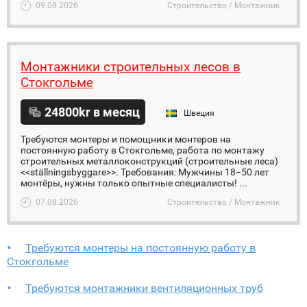
09.08.2026
Строительство / Монтажник
Монтажники строительных лесов в
Стокгольме
24800kr в месяц
Швеция
Требуются монтеры и помощники монтеров на
постоянную работу в Стокгольме, работа по монтажу
строительных металлоконструкций (строительные леса)
<<ställningsbyggare>>. Требования: Мужчины 18−50 лет
монтёры, нужны только опытные специалисты! ...
07.08.2026
Строительство / Монтажник
Требуются монтеры на постоянную работу в
Стокгольме
Требуются монтажники вентиляционных труб