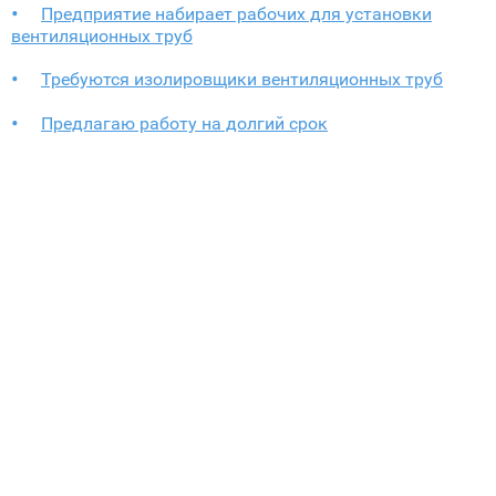
Предприятие набирает рабочих для установки
вентиляционных труб
Требуются изолировщики вентиляционных труб
Предлагаю работу на долгий срок