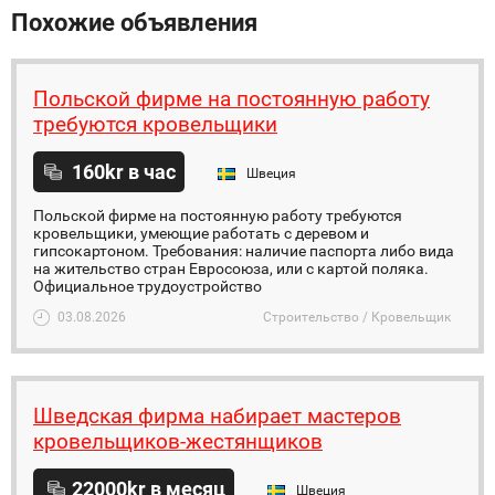
Похожие объявления
Польской фирме на постоянную работу
требуются кровельщики
160kr в час
Швеция
Польской фирме на постоянную работу требуются
кровельщики, умеющие работать с деревом и
гипсокартоном. Требования: наличие паспорта либо вида
на жительство стран Евросоюза, или с картой поляка.
Официальное трудоустройство
03.08.2026
Строительство / Кровельщик
Шведская фирма набирает мастеров
кровельщиков-жестянщиков
22000kr в месяц
Швеция