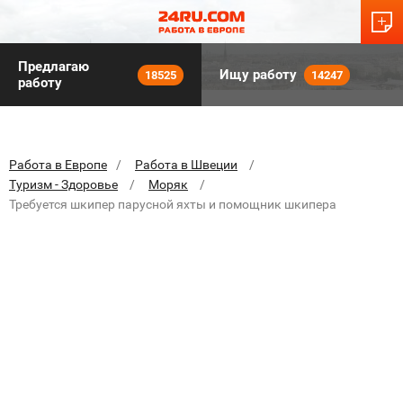
Предлагаю
Ищу работу
18525
14247
работу
Работа в Европе
Работа в Швеции
Туризм - Здоровье
Моряк
Требуется шкипер парусной яхты и помощник шкипера