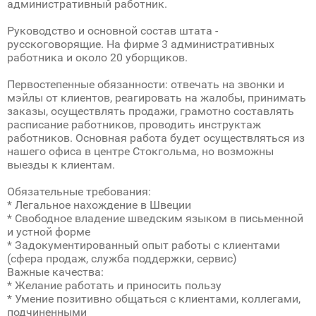
административный работник.
Руководство и основной состав штата -
русскоговорящие. На фирме 3 административных
работника и около 20 уборщиков.
Первостепенные обязанности: отвечать на звонки и
мэйлы от клиентов, реагировать на жалобы, принимать
заказы, осуществлять продажи, грамотно составлять
расписание работников, проводить инструктаж
работников. Основная работа будет осуществляться из
нашего офиса в центре Стокгольма, но возможны
выезды к клиентам.
Обязательные требования:
* Легальное нахождение в Швеции
* Свободное владение шведским языком в письменной
и устной форме
* Задокументированный опыт работы с клиентами
(сфера продаж, служба поддержки, сервис)
Важные качества:
* Желание работать и приносить пользу
* Умение позитивно общаться с клиентами, коллегами,
подчиненными