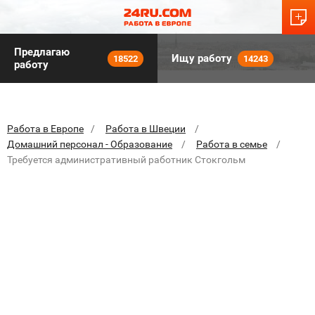
Предлагаю
Ищу работу
18522
14243
работу
Работа в Европе
Работа в Швеции
Домашний персонал - Образование
Работа в семье
Требуется административный работник Стокгольм