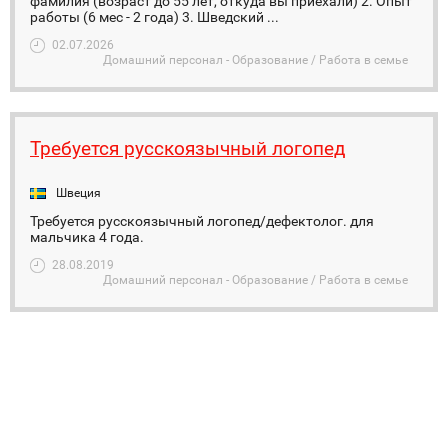
фамилия (возраст до 55 лет, откуда вы приехали) 2. Опыт
работы (6 мес - 2 года) 3. Шведский ...
02.07.2026
Домашний персонал - Образование / Работа в семье
Требуется русскоязычный логопед
Швеция
Требуется русскоязычный логопед/дефектолог. для
мальчика 4 года.
28.08.2019
Домашний персонал - Образование / Работа в семье