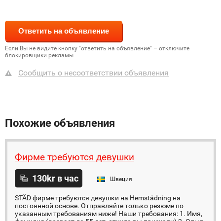
Если Вы не видите кнопку "ответить на объявление" – отключите
блокировщики рекламы
Сообщить о несоответствии объявления
Похожие объявления
Фирме требуются девушки
130kr в час
Швеция
STÄD фирме требуются девушки на Hemstädning на
постоянной основе. Отправляйте только резюме по
указанным требованиям ниже! Наши требования: 1. Имя,