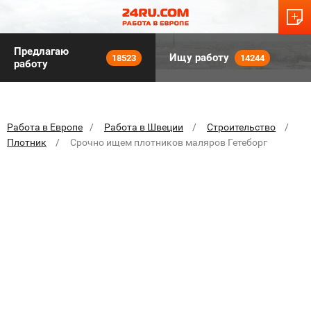
Предлагаю
Ищу работу
18523
14244
работу
Работа в Европе
Работа в Швеции
Строительство
Плотник
Срочно ищем плотников маляров Гетеборг