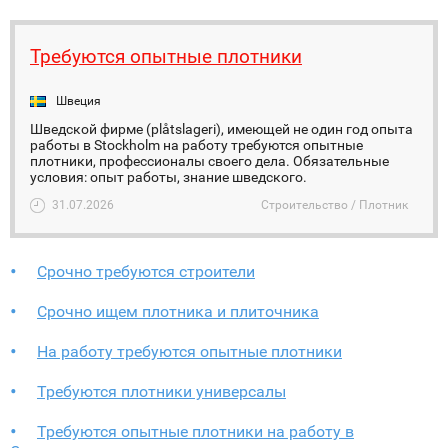
Требуются опытные плотники
Швеция
Шведской фирме (plåtslageri), имеющей не один год опыта
работы в Stockholm на работу требуются опытные
плотники, профессионалы своего дела. Обязательные
условия: опыт работы, знание шведского.
31.07.2026
Строительство / Плотник
Срочно требуются строители
Срочно ищем плотника и плиточника
На работу требуются опытные плотники
Требуются плотники универсалы
Требуются опытные плотники на работу в