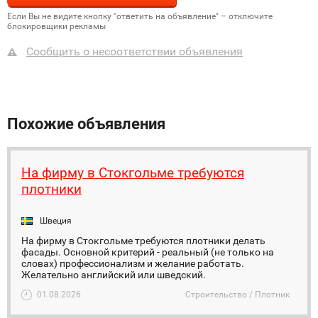
Если Вы не видите кнопку "ответить на объявление" – отключите
блокировщики рекламы
Сообщить о несоответствии объявления
Похожие объявления
На фирму в Стокгольме требуются
плотники
Швеция
На фирму в Стокгольме требуются плотники делать
фасады. Основной критерий - реальный (не только на
словах) профессионализм и желание работать.
Желательно английский или шведский.
01.08.2026
Строительство / Плотник