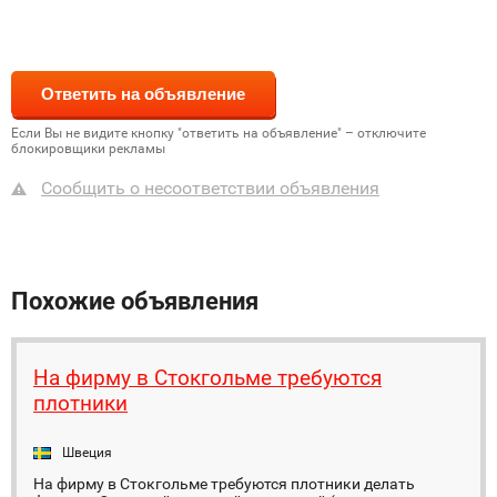
Если Вы не видите кнопку "ответить на объявление" – отключите
блокировщики рекламы
Сообщить о несоответствии объявления
Похожие объявления
На фирму в Стокгольме требуются
плотники
Швеция
На фирму в Стокгольме требуются плотники делать