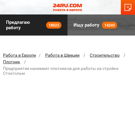
Предлагаю
Ищу работу
18523
14243
работу
Работа в Европе
Работа в Швеции
Строительство
Плотник
Предприятие нанимает плотников для работы на стройке
Стокгольм