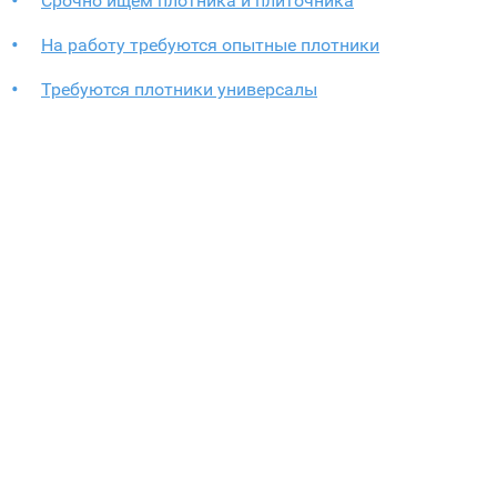
Срочно ищем плотника и плиточника
На работу требуются опытные плотники
Требуются плотники универсалы