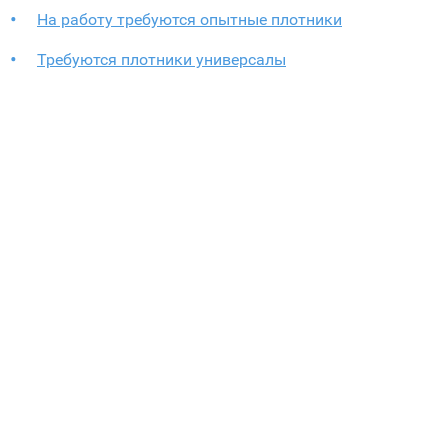
На работу требуются опытные плотники
Требуются плотники универсалы