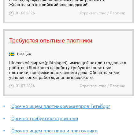
Желательно английский или шведский.
01.08.2026
Строительство / Плотник
Требуются опытные плотники
Швеция
Шведской фирме (plåtslageri), имеющей не один год опыта
работы в Stockholm на работу требуются опытные
плотники, профессионалы своего дела. Обязательные
условия: опыт работы, знание шведского.
31.07.2026
Строительство / Плотник
Срочно ищем плотников маляров Гетеборг
Срочно требуются строители
Срочно ищем плотника и плиточника