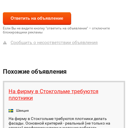
Если Вы не видите кнопку "ответить на объявление" – отключите
блокировщики рекламы
Сообщить о несоответствии объявления
Похожие объявления
На фирму в Стокгольме требуются
плотники
Швеция
На фирму в Стокгольме требуются плотники делать
фасады. Основной критерий - реальный (не только на
словах) профессионализм и желание работать.