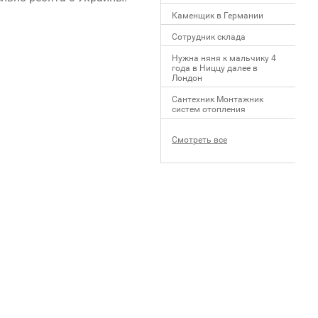
Каменщик в Германии
Сотрудник склада
Нужна няня к мальчику 4
года в Ниццу далее в
Лондон
Сантехник Монтажник
систем отопления
Смотреть все