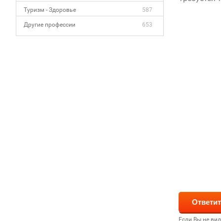
Туризм - Здоровье
587
Другие профессии
653
Если Вы не ви