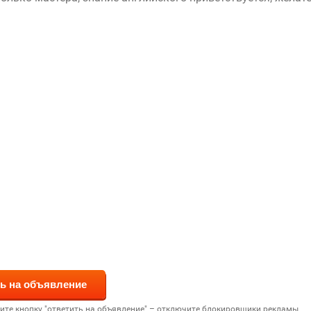
дите кнопку "ответить на объявление" – отключите блокировщики рекламы