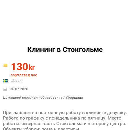
Клининг в Стокгольме
130
kr
зарплата в час
Швеция
30.07.2026
Домашний персонал - Образование / Уборщица
Приглашаем на постоянную работу в клининге девушку.
Работа по графику с понедельника по пятницу. Место
работы: северная часть Стокгольма и в сторону центра.
Объекты уборки: дома и квартиры