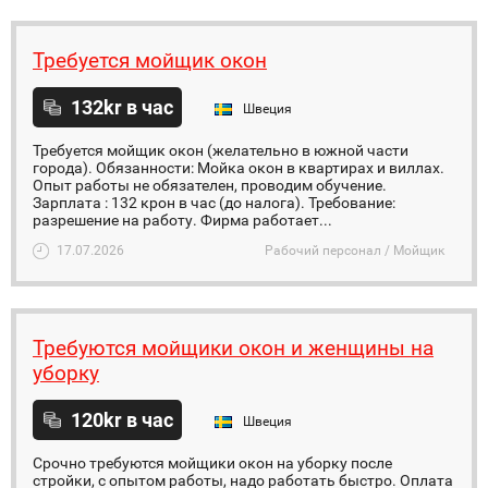
Требуется мойщик окон
132kr в час
Швеция
Требуется мойщик окон (желательно в южной части
города). Обязанности: Мойка окон в квартирах и виллах.
Опыт работы не обязателен, проводим обучение.
Зарплата : 132 крон в час (до налога). Требование:
разрешение на работу. Фирма работает...
17.07.2026
Рабочий персонал / Мойщик
Требуются мойщики окон и женщины на
уборку
120kr в час
Швеция
Срочно требуются мойщики окон на уборку после
стройки, с опытом работы, надо работать быстро. Оплата