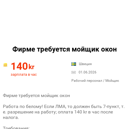
Фирме требуется мойщик окон
140
Швеция
kr
01.06.2026
зарплата в час
Рабочий персонал / Мойщик
Фирме требуется мойщик окон
Работа по белому! Если ЛМА, то должен быть 7-пункт, т.
е. разрешение на работу; оплата 140 kr в час после
налога.
Требования: