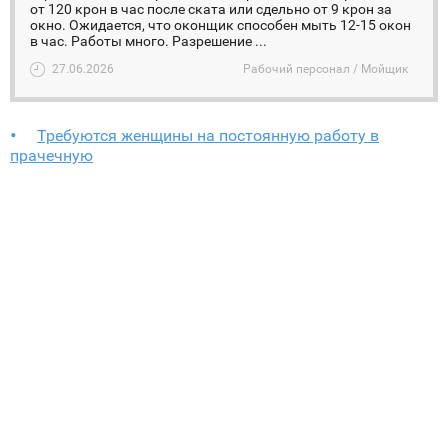
от 120 крон в час после ската или сдельно от 9 крон за
окно. Ожидается, что оконщик способен мыть 12-15 окон
в час. Работы много. Разрешение ...
27.06.2026
Рабочий персонал / Мойщик
Требуются женщины на постоянную работу в
прачечную