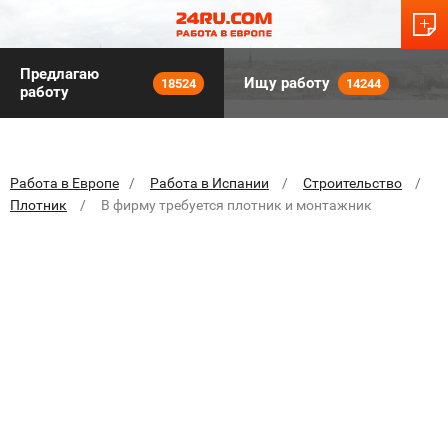
Предлагаю
Ищу работу
18524
14244
работу
Работа в Европе
Работа в Испании
Строительство
Плотник
В фирму требуется плотник и монтажник