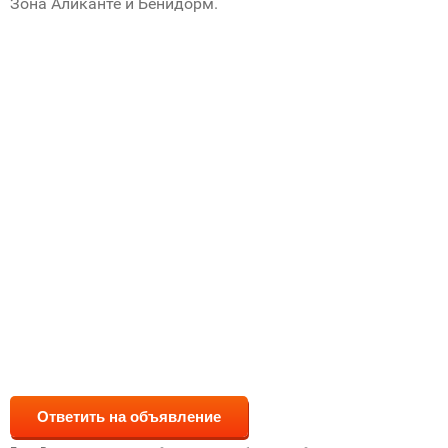
Зона Аликанте и Бенидорм.