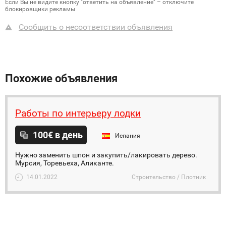
Если Вы не видите кнопку "ответить на объявление" – отключите
блокировщики рекламы
Сообщить о несоответствии объявления
Похожие объявления
Работы по интерьеру лодки
100€ в день
Испания
Нужно заменить шпон и закупить/лакировать дерево.
Мурсия, Торевьеха, Аликанте.
14.01.2022
Строительство / Плотник