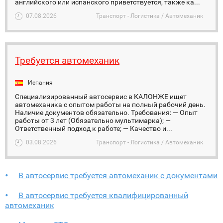
английского или испанского приветствуется, также ка...
07.08.2026
Транспорт - Логистика / Автомеханик
Требуется автомеханик
Испания
Специализированный автосервис в КАЛОНЖЕ ищет
автомеханика с опытом работы на полный рабочий день.
Наличие документов обязательно. Требования: — Опыт
работы от 3 лет (Обязательно мультимарка); —
Ответственный подход к работе; — Качество и...
03.08.2026
Транспорт - Логистика / Автомеханик
В автосервис требуется автомеханик с документами
В автосервис требуется квалифицированный
автомеханик