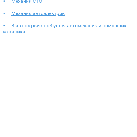
Механик СТО
Механик автоэлектрик
В автосервис требуется автомеханик и помощник
механика