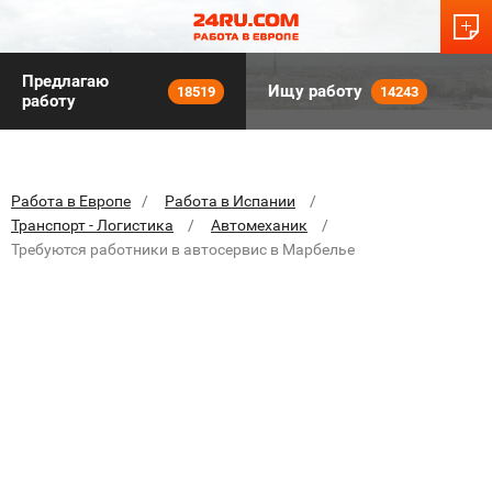
Предлагаю
Ищу работу
18519
14243
работу
Работа в Европе
Работа в Испании
Транспорт - Логистика
Автомеханик
Требуются работники в автосервис в Марбелье