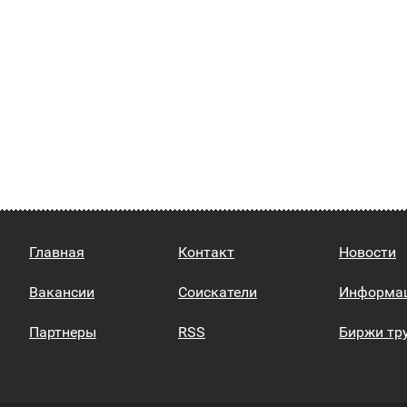
Главная
Контакт
Новости
Вакансии
Соискатели
Информа
Партнеры
RSS
Биржи тр