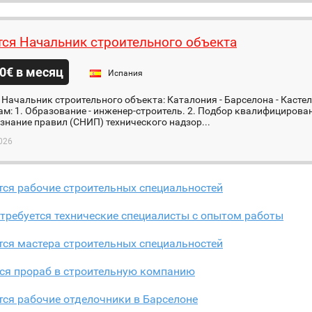
тся Начальник строительного объекта
0€ в месяц
Испания
 Начальник строительного объекта: Каталония - Барселона - Касте
м: 1. Образование - инженер-строитель. 2. Подбор квалифицирован
знание правил (СНИП) технического надзор...
026
ся рабочие строительных специальностей
требуется технические специалисты с опытом работы
ся мастера строительных специальностей
тся прораб в строительную компанию
ся рабочие отделочники в Барселоне