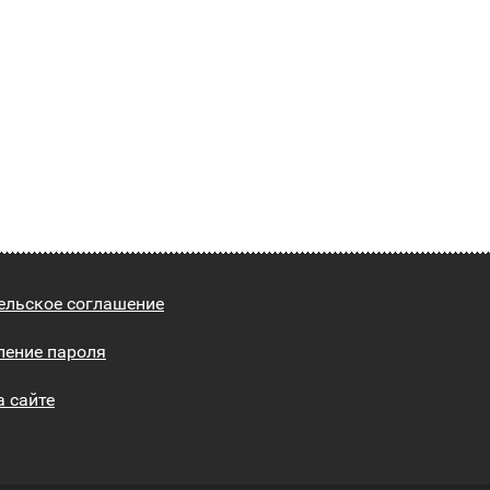
ельское соглашение
ление пароля
а сайте