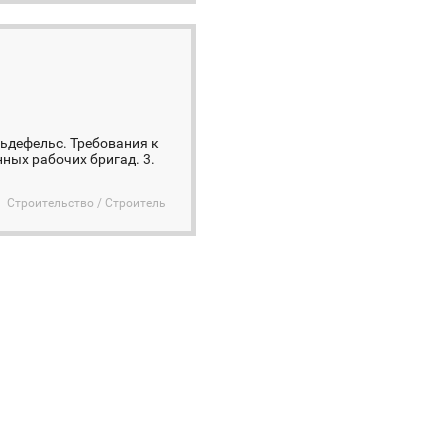
льдефельс. Требования к
ных рабочих бригад. 3.
Строительство / Строитель