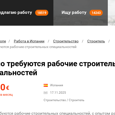
длагаю работу
Ищу работу
18519
14243
ропе
Работа в Испании
Строительство
Строитель
уются рабочие строительных специальностей
о требуются рабочие строител
альностей
00
Испания
€
17.11.2025
 в месяц
Строительство / Строитель
буются рабочие строительных специальностей, с опытом р