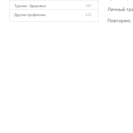
Туризм - Здоровье
587
Личный тра
Другие профессии
652
Повторяю, 