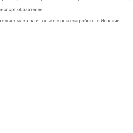
нспорт обязателен.
только мастера и только с опытом работы в Испании.