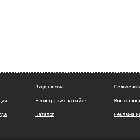
Вход на сайт
Пользоват
ция
Регистрация на сайте
Восстанов
уда
Каталог
Реклама н