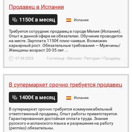
Продавец в Испании
1150€ в месяц
Испания
Требуется сотрудник продавец в городе Мелия (Испания).
Опыт в данной сфере не обязателен. Обучение проводится
на месте. Зарплата 1150€ плюс чаевые. Возможен
карьерный рост. Обязательные требования — Мужчины/
Женщины возраст 20-35 лет ...
07.08.2026
Гостиница - Магазин - Ресторан / Продавец
В супермаркет срочно требуется продавец
1400€ в месяц
Испания
В супермаркет срочно требуется коммуникабельный
ответственный продавец. Опыт работы приветствуется.
Гарантированная достойная оплата труда. Знание
русского и испанского языка и разрешение на работу
(permiso) обязательны.