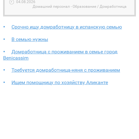
04.08.2026
Домашний персонал - Образование / Домработница
Срочно ищу домработницу в испанскую семью
В семью нужны
Домработница с проживанием в семье город
Benicassim
Требуется домработница-няня с проживанием
Ищем помощницу по хозяйству Аликанте