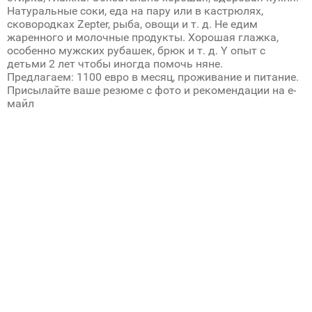
Натуральные соки, еда на пару или в кастрюлях,
сковородках Zepter, рыба, овощи и т. д. Не едим
жаренного и молочные продукты. Хорошая глажка,
особенно мужских рубашек, брюк и т. д. Y опыт с
детьми 2 лет чтобы иногда помочь няне.
Предлагаем: 1100 евро в месяц, проживание и питание.
Присылайте ваше резюме с фото и рекомендации на е-
майл