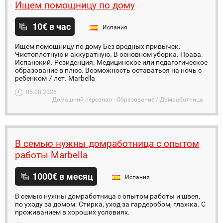
Ищем помощницу по дому
10€ в час
Испания
Ищем помощницу по дому Без вредных привычек.
Чистоплотную и аккуратную. В основном уборка. Права.
Испанский. Резиденция. Медицинское или педагогическое
образование в плюс. Возможность оставаться на ночь с
ребенком 7 лет. Marbella
05.08.2026
Домашний персонал - Образование / Домработница
В семью нужны домработница с опытом
работы Marbella
1000€ в месяц
Испания
В семью нужны домработница с опытом работы и швея,
по уходу за домом. Стирка, уход за гардеробом, глажка. С
проживанием в хороших условиях.