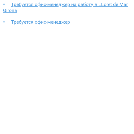
Требуется офис-менеджер на работу в LLoret de Mar
Girona
Требуется офис-менеджер