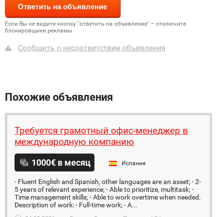
Если Вы не видите кнопку "ответить на объявление" – отключите
блокировщики рекламы
Сообщить о несоответствии объявления
Похожие объявления
Требуется грамотный офис-менеджер в
международную компанию
1000€ в месяц
Испания
- Fluent English and Spanish, other languages are an asset; - 2-
5 years of relevant experience; - Able to prioritize, multitask; -
Time management skills; - Able to work overtime when needed.
Description of work: - Full-time work; - A...