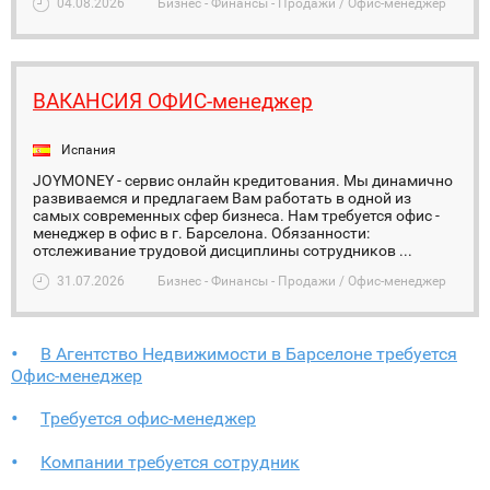
04.08.2026
Бизнес - Финансы - Продажи / Офис-менеджер
ВАКАНСИЯ ОФИС-менеджер
Испания
JOYMONEY - сервис онлайн кредитования. Мы динамично
развиваемся и предлагаем Вам работать в одной из
самых современных сфер бизнеса. Нам требуется офис -
менеджер в офис в г. Барселона. Обязанности:
отслеживание трудовой дисциплины сотрудников ...
31.07.2026
Бизнес - Финансы - Продажи / Офис-менеджер
В Агентство Недвижимости в Барселоне требуется
Офис-менеджер
Требуется офис-менеджер
Компании требуется сотрудник